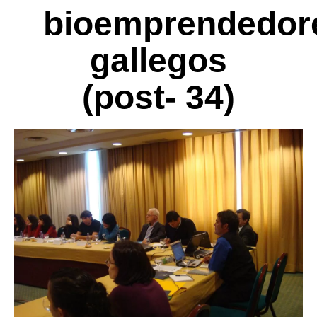
bioemprendedor
gallegos
(post- 34)