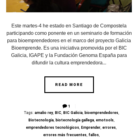
Este martes-4 he estado en Santiago de Compostela
participando como ponente en un seminario de formación
para bioemprendedores en el marco del proyecto Galicia
Bioemprende. Es una iniciativa promovida por el BIC
Galicia, IGAPE y la Fundación Genoma España para
difundir la cultura emprendedora...
READ MORE
1
Tags:
amalio rey
,
BIC
,
BIC Galicia
,
bioemprendedores
,
Biotecnología
,
biotecnología gallega
,
emotools
,
emprendedores tecnológicos
,
Emprender
,
errores
,
errores más frecuentes
,
fallos
,