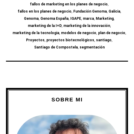
fallos de marketing en los planes de negocio
,
fallos en los planes de negocio
,
Fundación Genoma
,
Galicia
,
Genoma
,
Genoma España
,
IGAPE
,
marca
,
Marketing
,
marketing de la I+D
,
marketing de la innovación
,
marketing de la tecnologia
,
modelos de negocio
,
plan de negocio
,
Proyectos
,
proyectos biotecnológicos
,
santiago
,
Santiago de Compostela
,
segmentación
SOBRE MI