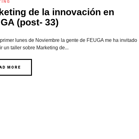
TING
keting de la innovación en
GA (post- 33)
 primer lunes de Noviembre la gente de FEUGA me ha invitado
ir un taller sobre Marketing de...
AD MORE