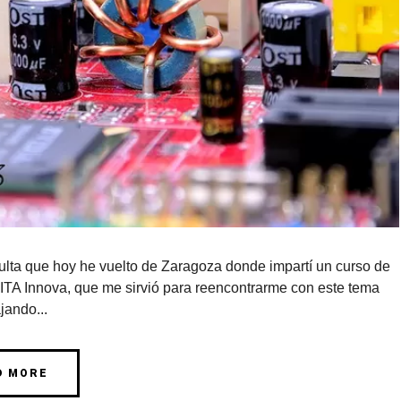
ulta que hoy he vuelto de Zaragoza donde impartí un curso de
a ITA Innova, que me sirvió para reencontrarme con este tema
jando...
D MORE