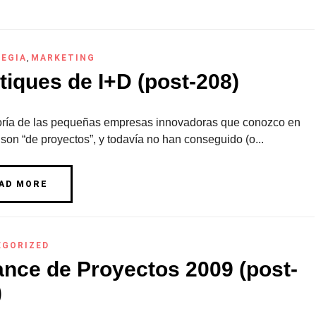
EGIA
,
MARKETING
tiques de I+D (post-208)
ría de las pequeñas empresas innovadoras que conozco en
on “de proyectos”, y todavía no han conseguido (o...
AD MORE
EGORIZED
ance de Proyectos 2009 (post-
)