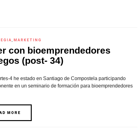
EGIA
,
MARKETING
ler con bioemprendedores
egos (post- 34)
rtes-4 he estado en Santiago de Compostela participando
nente en un seminario de formación para bioemprendedores
AD MORE