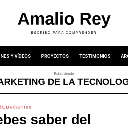
Amalio Rey
ESCRIBO PARA COMPRENDER
NES Y VÍDEOS
PROYECTOS
TESTIMONIOS
AR
Estás viendo
ARKETING DE LA TECNOLOG
ÍA
,
MARKETING
bes saber del