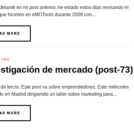
lanté en mi post anterior, he estado estos días revisando el
 que hicimos en eMOTools durante 2009 con...
AD MORE
TING
estigación de mercado (post-73)
de tercio. Este post va sobre emprendedores. Este miércoles
o en Madrid dirigiendo un taller sobre marketing para...
AD MORE