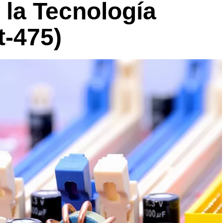
 la Tecnología
t-475)