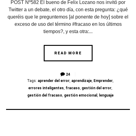
POST Nº582 El bueno de Felix Lozano nos invitó por
Twitter a un debate, el otro día, con esta pregunta: ¿qué
queréis que le preguntemos [al ponente de hoy] sobre el
exceso de uso del término #fracaso en los últimos
tiempos?, y esta otra:...
READ MORE
24
Tags:
aprender del error
,
aprendizaje
,
Emprender
,
errores inteligentes
,
fracaso
,
gestión del error
,
gestión del fracaso
,
gestión emocional
,
lenguaje