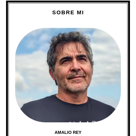
SOBRE MI
AMALIO REY