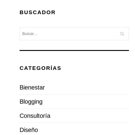
BUSCADOR
CATEGORÍAS
Bienestar
Blogging
Consultoría
Diseño