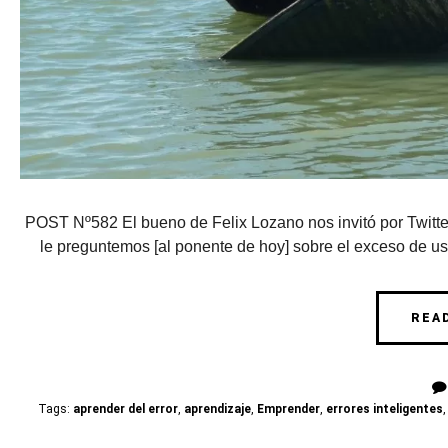
POST Nº582 El bueno de Felix Lozano nos invitó por Twitter
le preguntemos [al ponente de hoy] sobre el exceso de uso 
REA
Tags:
aprender del error
,
aprendizaje
,
Emprender
,
errores inteligentes