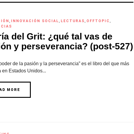
CIÓN
,
INNOVACIÓN SOCIAL
,
LECTURAS
,
OFFTOPIC
,
NCIAS
ía del Grit: ¿qué tal vas de
ión y perseverancia? (post-527)
l poder de la pasión y la perseverancia” es el libro del que más
a en Estados Unidos...
AD MORE