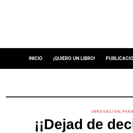
INICIO
¡QUIERO UN LIBRO!
PUBLICACIO
INNOVACIÓN
,
PAR
¡¡Dejad de dec