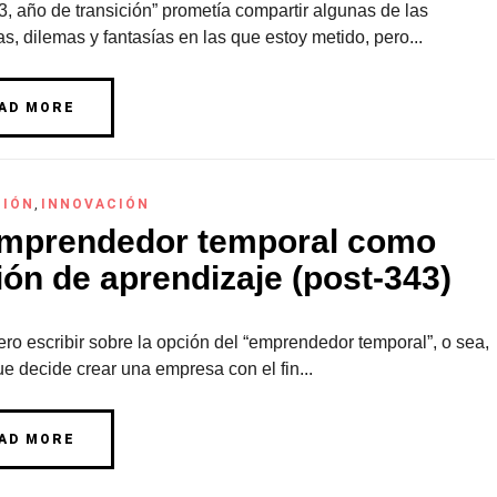
, año de transición” prometía compartir algunas de las
s, dilemas y fantasías en las que estoy metido, pero...
AD MORE
CIÓN
,
INNOVACIÓN
emprendedor temporal como
ión de aprendizaje (post-343)
ro escribir sobre la opción del “emprendedor temporal”, o sea,
e decide crear una empresa con el fin...
AD MORE