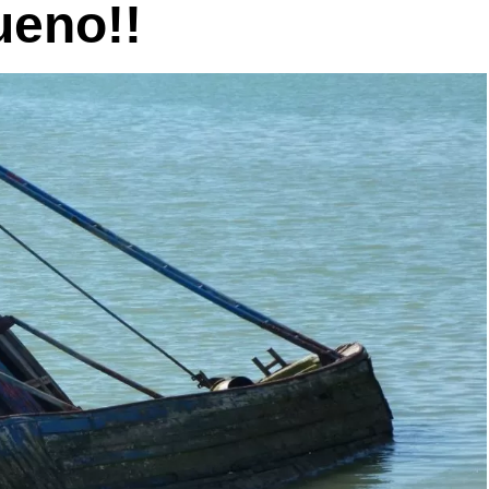
ueno!!