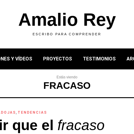
Amalio Rey
ESCRIBO PARA COMPRENDER
NES Y VÍDEOS
PROYECTOS
TESTIMONIOS
AR
Estás viendo
FRACASO
ADOJAS
,
TENDENCIAS
ir que el
fracaso