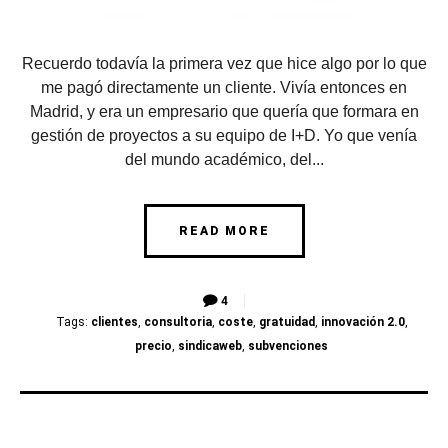
Recuerdo todavía la primera vez que hice algo por lo que
me pagó directamente un cliente. Vivía entonces en
Madrid, y era un empresario que quería que formara en
gestión de proyectos a su equipo de I+D. Yo que venía
del mundo académico, del...
READ MORE
4
Tags:
clientes
,
consultoria
,
coste
,
gratuidad
,
innovación 2.0
,
precio
,
sindicaweb
,
subvenciones