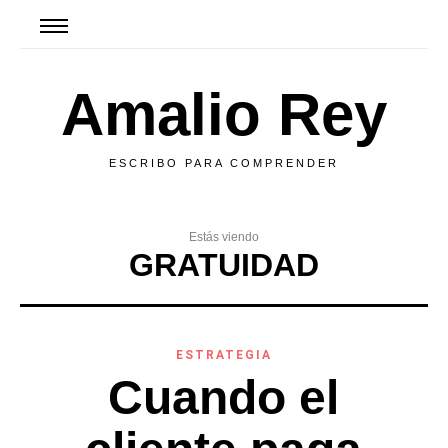
Amalio Rey
ESCRIBO PARA COMPRENDER
Estás viendo
GRATUIDAD
ESTRATEGIA
Cuando el