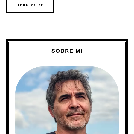
READ MORE
SOBRE MI