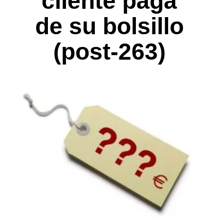
cliente paga
de su bolsillo
(post-263)