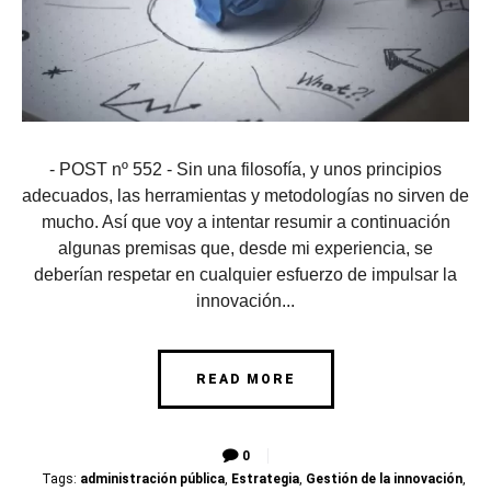
- POST nº 552 - Sin una filosofía, y unos principios
adecuados, las herramientas y metodologías no sirven de
mucho. Así que voy a intentar resumir a continuación
algunas premisas que, desde mi experiencia, se
deberían respetar en cualquier esfuerzo de impulsar la
innovación...
READ MORE
0
Tags:
administración pública
,
Estrategia
,
Gestión de la innovación
,