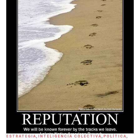
ESTRATEGIA
,
INTELIGENCIA COLECTIVA
,
POLÍTICA
,