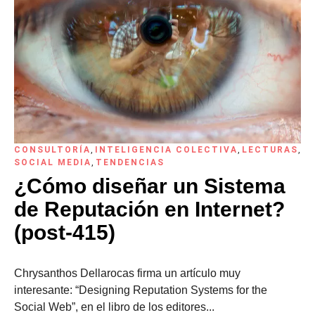
CONSULTORÍA
,
INTELIGENCIA COLECTIVA
,
LECTURAS
,
SOCIAL MEDIA
,
TENDENCIAS
¿Cómo diseñar un Sistema
de Reputación en Internet?
(post-415)
Chrysanthos Dellarocas firma un artículo muy
interesante: “Designing Reputation Systems for the
Social Web”, en el libro de los editores...