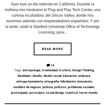
Ayer tuve un día redondo en California. Durante la
mañana nos mostraron el Plug and Play Tech Center, una
curiosa incubadora del Silicon Valley, donde nos
reunimos además con emprendedores españoles. Y por
la tarde, visité la Stanford University Office of Technology
Licensing, para...
READ MORE
14
Tags:
antropologia
,
Creatividad
,
d.school
,
Design Thinking
,
diseñador
,
Diseño
,
diseño social
,
Educación
,
embrace
,
enfoque humanista
,
etnografia
,
Hibridación
,
innovación
,
modelos de negocio
,
política
,
políticos
,
problemas sociales
,
prototipado
,
prototipos
,
social design
,
stanford
,
tercer mundo