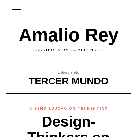
Amalio Rey
ESCRIBO PARA COMPRENDER
Estás viendo
TERCER MUNDO
DISEÑO
,
EDUCACIÓN
,
TENDENCIAS
Design-