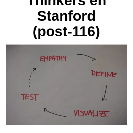
Thinkers en
Stanford
(post-116)