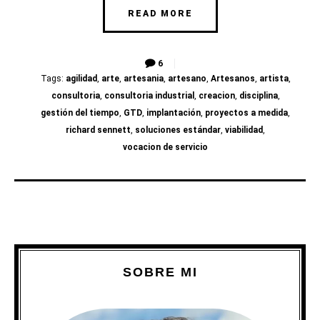
READ MORE
6
Tags:
agilidad
,
arte
,
artesania
,
artesano
,
Artesanos
,
artista
,
consultoria
,
consultoria industrial
,
creacion
,
disciplina
,
gestión del tiempo
,
GTD
,
implantación
,
proyectos a medida
,
richard sennett
,
soluciones estándar
,
viabilidad
,
vocacion de servicio
SOBRE MI