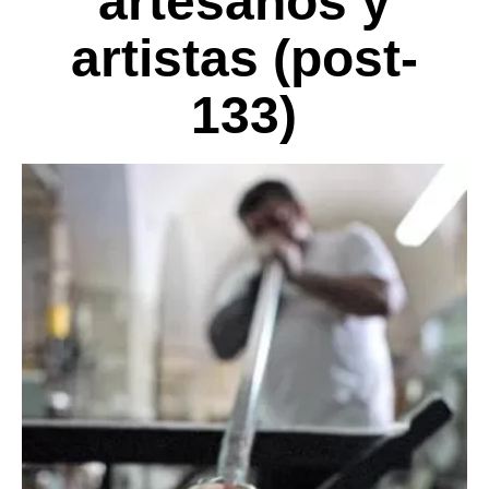
artesanos y
artistas (post-
133)