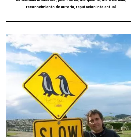
reconocimiento de autoria
,
reputacion intelectual