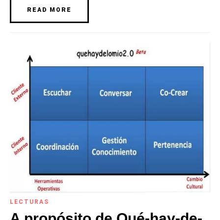
READ MORE
LECTURAS
A propósito de Qué-hay-de-