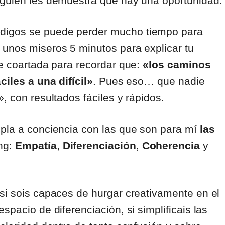
lguien les demuestra que hay una oportunidad.
digos se puede perder mucho tiempo para
 unos miseros 5 minutos para explicar tu
de coartada para recordar que:
«los caminos
ciles a una difícil»
. Pues eso… que nadie
, con resultados fáciles y rápidos.
mpla a conciencia con las que son para mí
las
ng:
Empatía
,
Diferenciación
,
Coherencia
y
si sois capaces de hurgar creativamente en el
spacio de diferenciación, si simplificais las