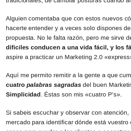
tradicionales, de cambiar posturas cuando a
Alguien comentaba que con estos nuevos có
hacerte entender y a veces solo dispones de
propuesta. No le falta razón, pero me sirve 
dificiles conducen a una vida fácil, y los fá
aspire a practicar un Marketing 2.0 «express»
Aquí me permito remitir a la gente a que cu
cuatro
palabras sagradas
del buen Marketi
Simplicidad
. Éstas son mis «cuatro P’s».
Si sabeis escuchar y observar con atención, 
mercado para identificar dónde está vuestro e