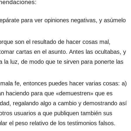
omendaciones:
repárate para ver opiniones negativas, y asúmelo
orque son el resultado de hacer cosas mal,
tomar cartas en el asunto. Antes las ocultabas, y
 la luz, de modo que te sirven para ponerte las
e mala fe, entonces puedes hacer varias cosas: a)
stán haciendo para que «demuestren» que es
unidad, regalando algo a cambio y demostrando así
 otros usuarios a que publiquen también sus
r el peso relativo de los testimonios falsos.