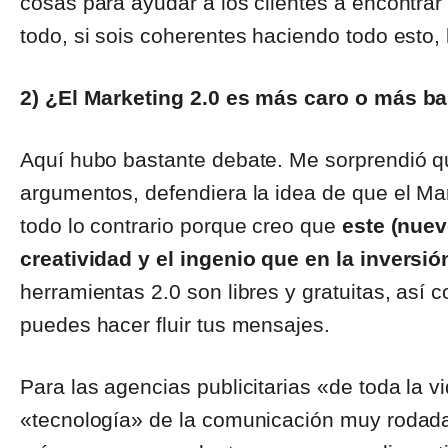
cosas para ayudar a los clientes a encontrar
todo, si sois coherentes haciendo todo esto,
2) ¿El Marketing 2.0 es más caro o más bar
Aquí hubo bastante debate. Me sorprendió q
argumentos, defendiera la idea de que el M
todo lo contrario porque creo que
este (nue
creatividad y el ingenio que en la inversi
herramientas 2.0 son libres y gratuitas, así
puedes hacer fluir tus mensajes.
Para las agencias publicitarias «de toda la 
«tecnología» de la comunicación muy rodada,