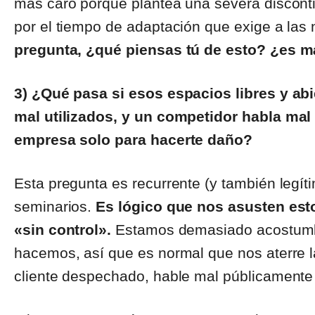
más caro porque plantea una severa disconti
por el tiempo de adaptación que exige a la
pregunta, ¿qué piensas tú de esto? ¿es 
3) ¿Qué pasa si esos espacios libres y ab
mal utilizados, y un competidor habla mal
empresa solo para hacerte daño?
Esta pregunta es recurrente (y también legít
seminarios.
Es lógico que nos asusten est
«sin control».
Estamos demasiado acostumbr
hacemos, así que es normal que nos aterre l
cliente despechado, hable mal públicamente