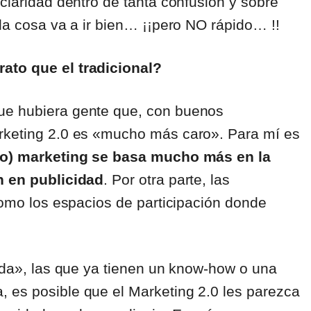
 claridad dentro de tanta confusión y sobre
 la cosa va a ir bien… ¡¡pero NO rápido… !!
ato que el tradicional?
ue hubiera gente que, con buenos
arketing 2.0 es «mucho más caro». Para mí es
vo) marketing se basa mucho más en la
ón en publicidad
. Por otra parte, las
 como los espacios de participación donde
vida», las que ya tienen un know-how o una
 es posible que el Marketing 2.0 les parezca