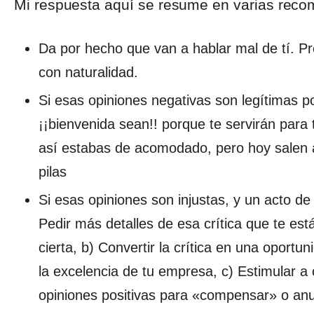
Mi respuesta aquí se resume en varias rec
Da por hecho que van a hablar mal de tí. P
con naturalidad.
Si esas opiniones negativas son legítimas p
¡¡bienvenida sean!! porque te servirán para 
así estabas de acomodado, pero hoy salen a
pilas
Si esas opiniones son injustas, y un acto d
Pedir más detalles de esa crítica que te e
cierta, b) Convertir la crítica en una oport
la excelencia de tu empresa, c) Estimular a
opiniones positivas para «compensar» o anula