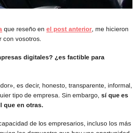
a
que reseño en
el post anterior
, me hicieron
r con vosotros.
mpresas digitales? ¿es factible para
r», es decir, honesto, transparente, informal,
lquier tipo de empresa. Sin embargo,
sí que es
l que en otras.
capacidad de los empresarios, incluso los más