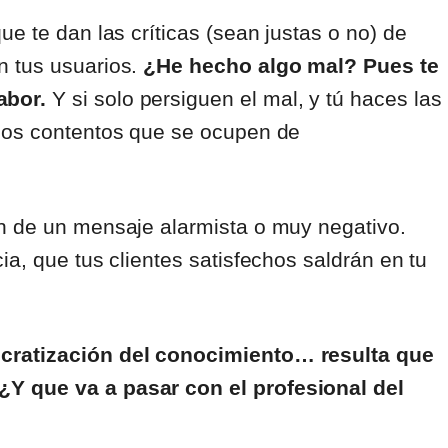
e te dan las críticas (sean justas o no) de
n tus usuarios.
¿He hecho algo mal? Pues te
abor.
Y si solo persiguen el mal, y tú haces las
rios contentos que se ocupen de
n de un mensaje alarmista o muy negativo.
a, que tus clientes satisfechos saldrán en tu
ocratización del conocimiento… resulta que
Y que va a pasar con el profesional del