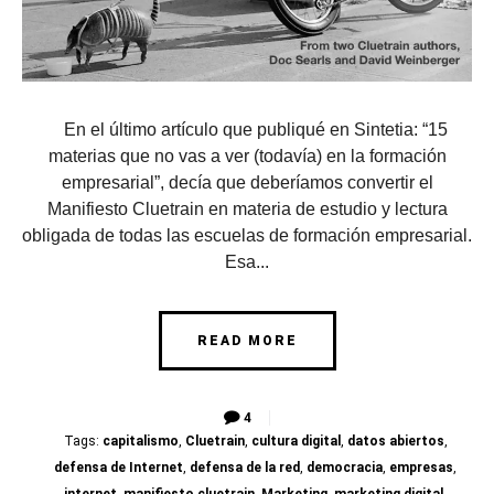
En el último artículo que publiqué en Sintetia: “15
materias que no vas a ver (todavía) en la formación
empresarial”, decía que deberíamos convertir el
Manifiesto Cluetrain en materia de estudio y lectura
obligada de todas las escuelas de formación empresarial.
Esa...
READ MORE
4
Tags:
capitalismo
,
Cluetrain
,
cultura digital
,
datos abiertos
,
defensa de Internet
,
defensa de la red
,
democracia
,
empresas
,