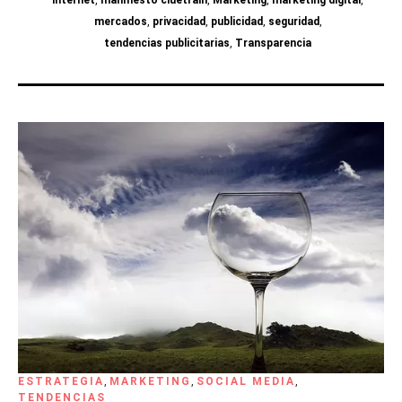
internet
,
manifiesto cluetrain
,
Marketing
,
marketing digital
,
mercados
,
privacidad
,
publicidad
,
seguridad
,
tendencias publicitarias
,
Transparencia
ESTRATEGIA
,
MARKETING
,
SOCIAL MEDIA
,
TENDENCIAS