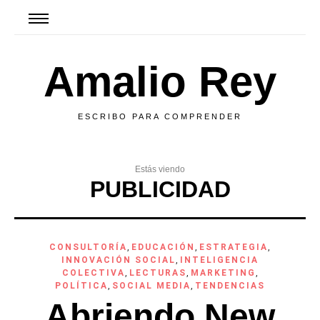
Amalio Rey
ESCRIBO PARA COMPRENDER
Estás viendo
PUBLICIDAD
CONSULTORÍA
,
EDUCACIÓN
,
ESTRATEGIA
,
INNOVACIÓN SOCIAL
,
INTELIGENCIA
COLECTIVA
,
LECTURAS
,
MARKETING
,
POLÍTICA
,
SOCIAL MEDIA
,
TENDENCIAS
Abriendo New