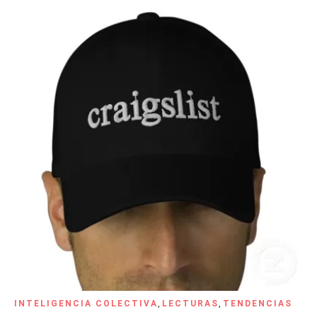
INTELIGENCIA COLECTIVA
,
LECTURAS
,
TENDENCIAS