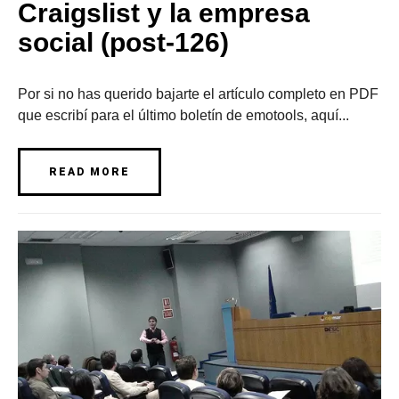
Craigslist y la empresa
social (post-126)
Por si no has querido bajarte el artículo completo en PDF
que escribí para el último boletín de emotools, aquí...
READ MORE