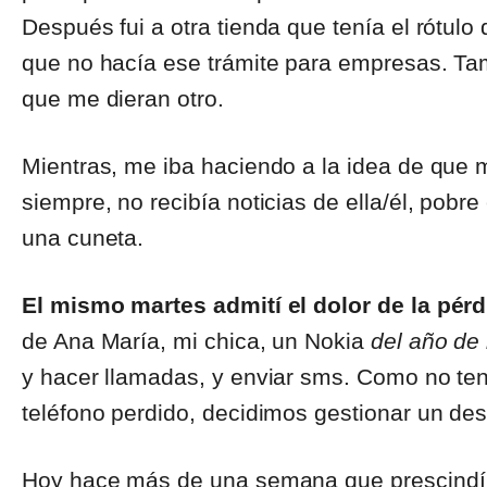
Después fui a otra tienda que tenía el rótulo 
que no hacía ese trámite para empresas. Ta
que me dieran otro.
Mientras, me iba haciendo a la idea de que 
siempre, no recibía noticias de ella/él, pob
una cuneta.
El mismo martes admití el dolor de la pérd
de Ana María, mi chica, un Nokia
del año de 
y hacer llamadas, y enviar sms. Como no tení
teléfono perdido, decidimos gestionar un de
Hoy hace más de una semana que prescindí a 