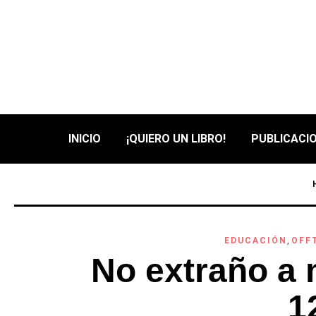
INICIO
¡QUIERO UN LIBRO!
PUBLICACIO
EDUCACIÓN
,
OFF
No extraño a 
1