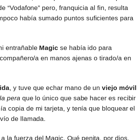
de “Vodafone” pero, franquicia al fin, resulta
mpoco había sumado puntos suficientes para
mi entrañable
Magic
se había ido para
re compañero/a en manos ajenas o tirado/a en
ida
, y tuve que echar mano de un
viejo móvil
la pera
que lo único que sabe hacer es recibir
a copia de mi tarjeta, y tenía que bloquear el
svío de llamada.
la fuerza del Magic. Qué penita, por dios.