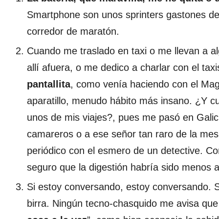
Smartphone son unos sprinters gastones de
corredor de maratón.
Cuando me traslado en taxi o me llevan a alg
allí afuera, o me dedico a charlar con el tax
pantallita
, como venía haciendo con el Magi
aparatillo, menudo hábito más insano. ¿Y c
unos de mis viajes?, pues me pasó en Galici
camareros o a ese señor tan raro de la mesa
periódico con el esmero de un detective. Co
seguro que la digestión habría sido menos 
Si estoy conversando, estoy conversando. 
birra. Ningún tecno-chasquido me avisa que 