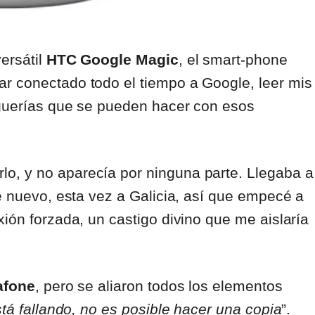
ersátil
HTC Google Magic
, el smart-phone
r conectado todo el tiempo a Google, leer mis
rguerías que se pueden hacer con esos
o, y no aparecía por ninguna parte. Llegaba a
de nuevo, esta vez a Galicia, así que empecé a
xión forzada, un castigo divino que me aislaría
afone
, pero se aliaron todos los elementos
stá fallando, no es posible hacer una copia
”.