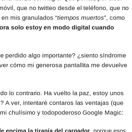
vil, que no twitteo desde el teléfono, que no
et en mis granulados “
tiempos muertos
”, como
ora solo estoy en modo digital cuando
 perdido algo importante? ¿siento síndrome
 ver cómo mi generosa pantallita me devuelve
o lo contrario. Ha vuelto la paz, estoy unos
 A ver, intentaré contaros las ventajas (que
. mi chulísimo y todopoderoso Google Magic:
de encima la tiranía del cargador
, porque esos