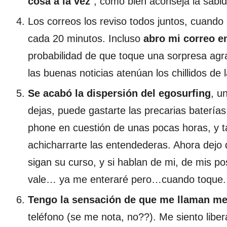
cosa a la vez
”, como bien aconseja la sabid
Los correos los reviso todos juntos, cuando
cada 20 minutos. Incluso
abro mi correo en
probabilidad de que toque una sorpresa agr
las buenas noticias atenúan los chillidos de 
Se acabó la dispersión del egosurfing
, u
dejas, puede gastarte las precarias baterías
phone en cuestión de unas pocas horas, y 
achicharrarte las entendederas. Ahora dejo 
sigan su curso, y si hablan de mi, de mis po
vale… ya me enteraré pero…cuando toque.
Tengo la sensación de que me llaman m
teléfono (se me nota, no??). Me siento libe