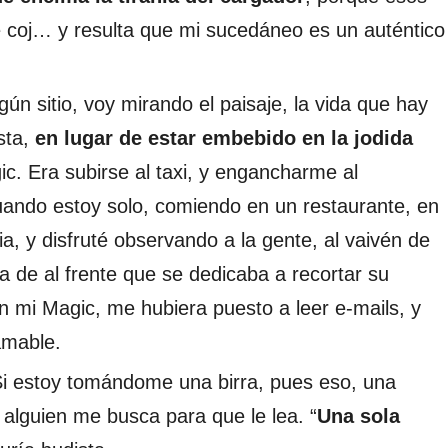
 coj… y resulta que mi sucedáneo es un auténtico
ún sitio, voy mirando el paisaje, la vida que hay
ista,
en lugar de estar embebido en la jodida
c. Era subirse al taxi, y engancharme al
uando estoy solo, comiendo en un restaurante, en
a, y disfruté observando a la gente, al vaivén de
 de al frente que se dedicaba a recortar su
n mi Magic, me hubiera puesto a leer e-mails, y
amable.
Si estoy tomándome una birra, pues eso, una
alguien me busca para que le lea. “
Una sola