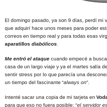
El domingo pasado, ya son 9 días, perdí mi v
que adquirí hace unos meses para poder esta
correos en tiempo real y para todas esas vi
aparatillos
diabólicos
.
Me entró el ataque
cuando empecé a buscarl
casa de un largo viaje y ya el martes salía 
sentir stress por lo que parecía una descone
un tiempo del fascinante “
always on
”.
Intenté sacar una copia de mi tarjeta en
Vod
para que eso no fuera posible: “
el servidor e