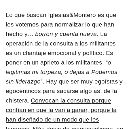
Lo que buscan Iglesias&Montero es que
les votemos para normalizar lo que han
hecho y…
borrón y cuenta nueva
. La
operación de la consulta a los militantes
es un chantaje emocional y político. Es
poner en un aprieto a los militantes: “
o
legitimas mi torpeza, o dejas a Podemos
sin liderazgo
”. Hay que ser muy egoístas y
egocéntricos para sacarse algo así de la
chistera.
Convocan la consulta porque
confían en que la van a ganar, porque la
han diseñado de un modo que les
favorece
. Más dosis de maquiavelismo, en