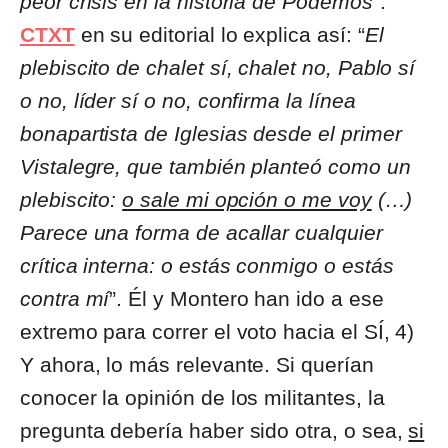
peor crisis en la historia de Podemos
”.
CTXT
en su editorial lo explica así: “
El
plebiscito de chalet sí, chalet no, Pablo sí
o no, líder sí o no, confirma la línea
bonapartista de Iglesias desde el primer
Vistalegre, que también planteó como un
plebiscito:
o sale mi opción o me voy
(…)
Parece una forma de acallar cualquier
crítica interna: o estás conmigo o estás
contra mí
”. Él y Montero han ido a ese
extremo para correr el voto hacia el SÍ, 4)
Y ahora, lo más relevante. Si querían
conocer la opinión de los militantes, la
pregunta debería haber sido otra, o sea,
si