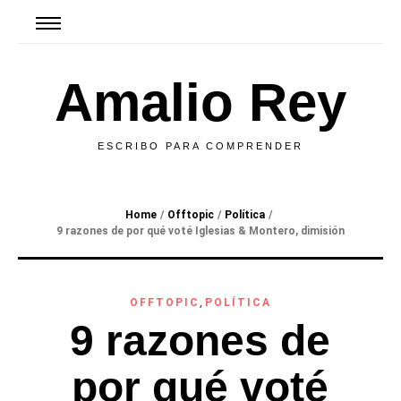
Amalio Rey
ESCRIBO PARA COMPRENDER
Home
/
Offtopic
/
Política
/
9 razones de por qué voté Iglesias & Montero, dimisión
OFFTOPIC
,
POLÍTICA
9 razones de
por qué voté