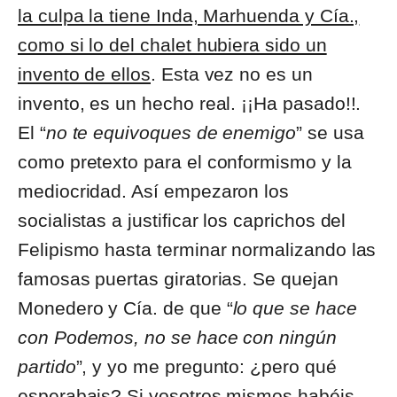
la culpa la tiene Inda, Marhuenda y Cía.,
como si lo del chalet hubiera sido un
invento de ellos
. Esta vez no es un
invento, es un hecho real. ¡¡Ha pasado!!.
El “
no te equivoques de enemigo
” se usa
como pretexto para el conformismo y la
mediocridad. Así empezaron los
socialistas a justificar los caprichos del
Felipismo hasta terminar normalizando las
famosas puertas giratorias. Se quejan
Monedero y Cía. de que “
lo que se hace
con Podemos, no se hace con ningún
partido
”, y yo me pregunto: ¿pero qué
esperabais? Si vosotros mismos habéis