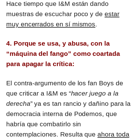
Hace tiempo que I&M están dando
muestras de escuchar poco y de
estar
muy encerrados en sí mismos
.
4. Porque se usa, y abusa, con la
“máquina del fango” como coartada
para apagar la crítica:
El contra-argumento de los fan Boys de
que criticar a I&M es “
hacer juego a la
derecha
” ya es tan rancio y dañino para la
democracia interna de Podemos, que
habría que combatirlo sin
contemplaciones. Resulta que
ahora toda