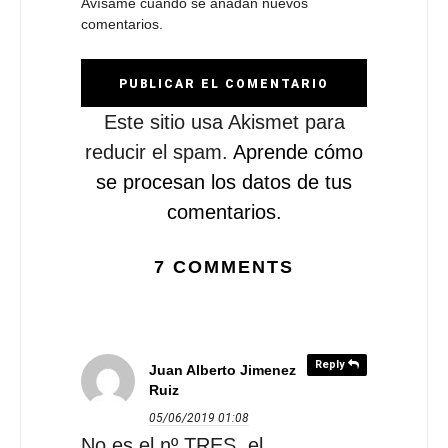
Avísame cuando se añadan nuevos
comentarios.
Este sitio usa Akismet para
reducir el spam.
Aprende cómo
se procesan los datos de tus
comentarios.
7 COMMENTS
Reply
Juan Alberto Jimenez
Ruiz
05/06/2019
01:08
No es el nº TRES, el