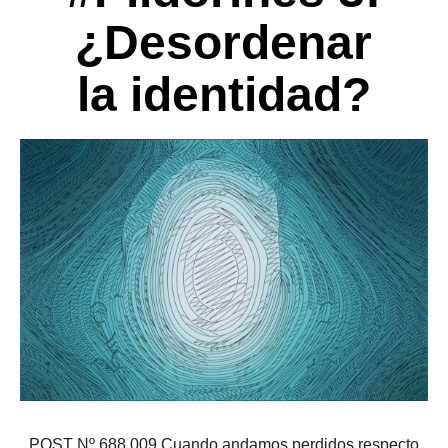
¿Desordenar
la identidad?
POST Nº 688 009 Cuando andamos perdidos respecto