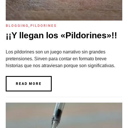
BLOGGING
,
PILDORINES
¡¡Y llegan los «Pildorines»!!
Los pildorines son un juego narrativo sin grandes
pretensiones. Sirven para contar en formato breve
historias que nos atraviesan porque son significativas.
READ MORE