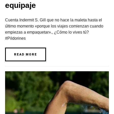
equipaje
Cuenta Indermit S. Gill que no hace la maleta hasta el
último momento «porque los viajes comienzan cuando
empiezas a empaquetar»., ¿Cómo lo vives tú?
#Pildorines
READ MORE