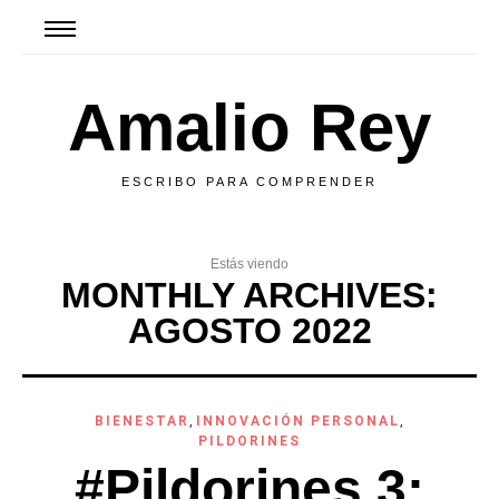
Amalio Rey
ESCRIBO PARA COMPRENDER
Estás viendo
MONTHLY ARCHIVES:
AGOSTO 2022
BIENESTAR
,
INNOVACIÓN PERSONAL
,
PILDORINES
#Pildorines 3: