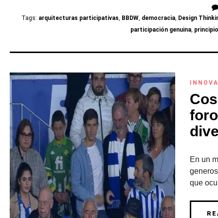
Tags:
arquitecturas participativas
,
BBDW
,
democracia
,
Design Thinki
participación genuina
,
principi
INNOVA
Cos
foro
div
En un m
generoso
que ocur
RE