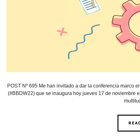
POST Nº 695 Me han invitado a dar la conferencia marco en
(#BBDW22) que se inaugura hoy jueves 17 de noviembre en 
multitud
REA