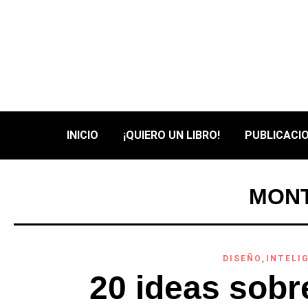
INICIO
¡QUIERO UN LIBRO!
PUBLICACIO
MONT
DISEÑO
,
INTELI
20 ideas sobre