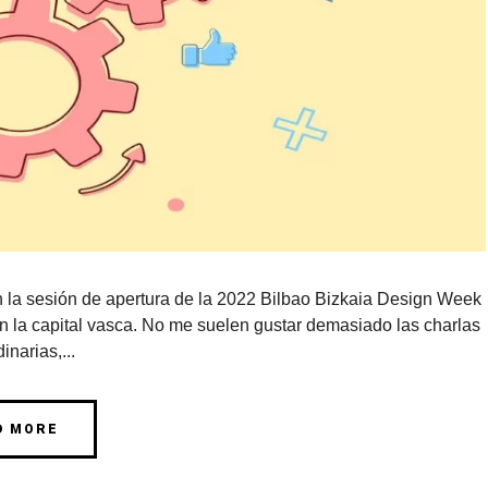
 la sesión de apertura de la 2022 Bilbao Bizkaia Design Week
la capital vasca. No me suelen gustar demasiado las charlas
inarias,...
D MORE