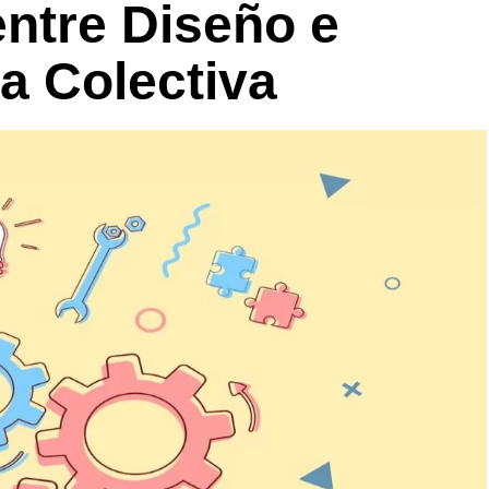
entre Diseño e
ia Colectiva