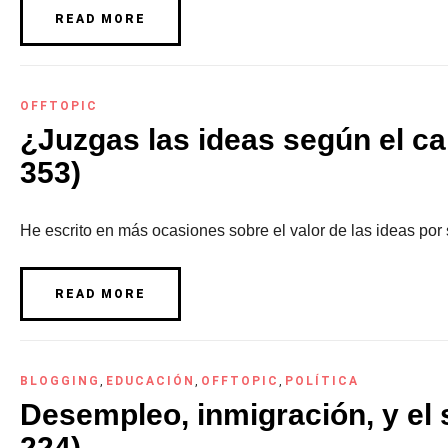
READ MORE
OFFTOPIC
¿Juzgas las ideas según el ca
353)
He escrito en más ocasiones sobre el valor de las ideas por
READ MORE
BLOGGING
,
EDUCACIÓN
,
OFFTOPIC
,
POLÍTICA
Desempleo, inmigración, y el s
224)