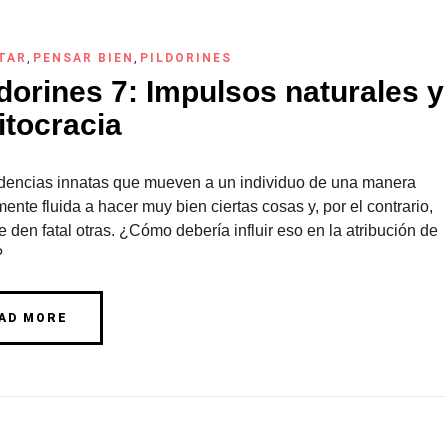
TAR
,
PENSAR BIEN
,
PILDORINES
dorines 7: Impulsos naturales y
itocracia
dencias innatas que mueven a un individuo de una manera
nte fluida a hacer muy bien ciertas cosas y, por el contrario,
e den fatal otras. ¿Cómo debería influir eso en la atribución de
?
AD MORE