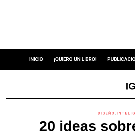
INICIO
¡QUIERO UN LIBRO!
PUBLICACIO
I
DISEÑO
,
INTELI
20 ideas sobre