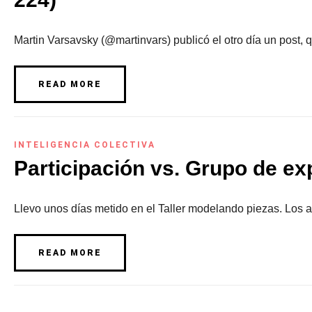
Martin Varsavsky (@martinvars) publicó el otro día un post, q
READ MORE
INTELIGENCIA COLECTIVA
Participación vs. Grupo de ex
Llevo unos días metido en el Taller modelando piezas. Los a
READ MORE