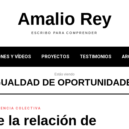
Amalio Rey
ESCRIBO PARA COMPRENDER
NES Y VÍDEOS
PROYECTOS
TESTIMONIOS
AR
Estás viendo
GUALDAD DE OPORTUNIDAD
GENCIA COLECTIVA
 la relación de