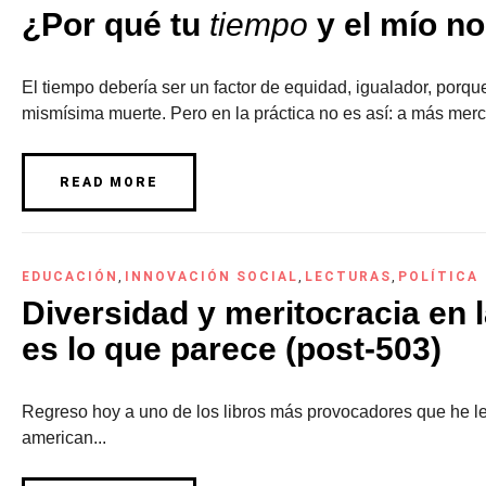
¿Por qué tu
tiempo
y el mío no
El tiempo debería ser un factor de equidad, igualador, porque
mismísima muerte. Pero en la práctica no es así: a más merc
READ MORE
EDUCACIÓN
,
INNOVACIÓN SOCIAL
,
LECTURAS
,
POLÍTICA
Diversidad y meritocracia en l
es lo que parece (post-503)
Regreso hoy a uno de los libros más provocadores que he le
american...