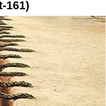
t-161)