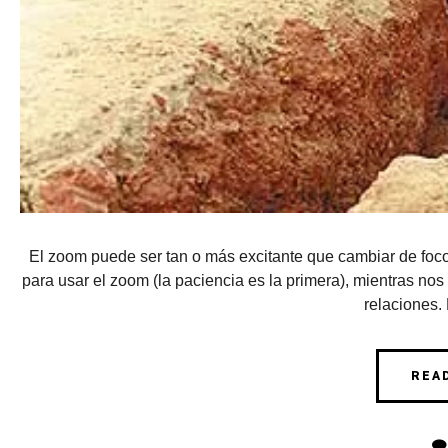
El zoom puede ser tan o más excitante que cambiar de foco
para usar el zoom (la paciencia es la primera), mientras no
relaciones.
REA