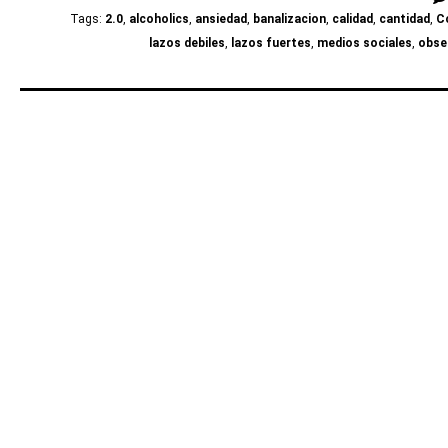
Tags:
2.0
,
alcoholics
,
ansiedad
,
banalizacion
,
calidad
,
cantidad
,
C
lazos debiles
,
lazos fuertes
,
medios sociales
,
obse