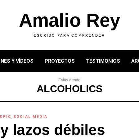
Amalio Rey
ESCRIBO PARA COMPRENDER
NES Y VÍDEOS
PROYECTOS
TESTIMONIOS
AR
Estás viendo
ALCOHOLICS
OPIC
,
SOCIAL MEDIA
y lazos débiles