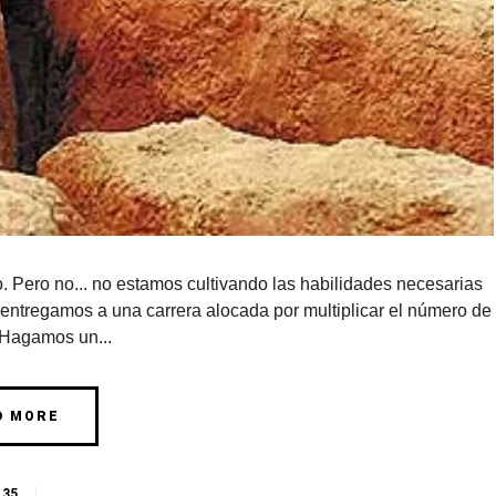
. Pero no... no estamos cultivando las habilidades necesarias
s entregamos a una carrera alocada por multiplicar el número de
 Hagamos un...
D MORE
35