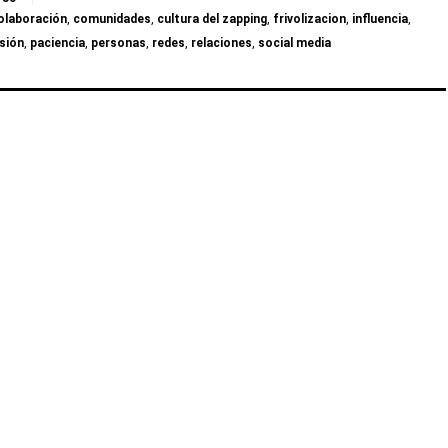
olaboración
,
comunidades
,
cultura del zapping
,
frivolizacion
,
influencia
,
sión
,
paciencia
,
personas
,
redes
,
relaciones
,
social media