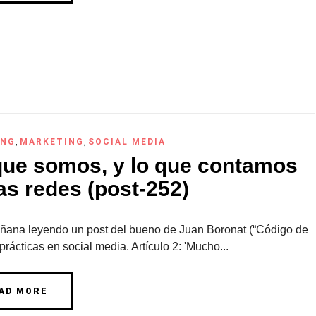
ING
,
MARKETING
,
SOCIAL MEDIA
que somos, y lo que contamos
as redes (post-252)
ñana leyendo un post del bueno de Juan Boronat (“Código de
rácticas en social media. Artículo 2: 'Mucho...
AD MORE