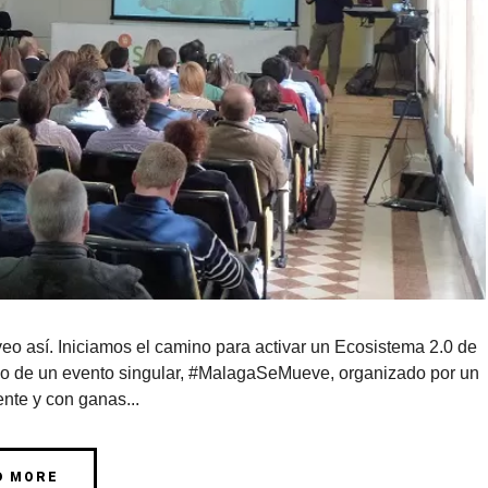
veo así. Iniciamos el camino para activar un Ecosistema 2.0 de
o de un evento singular, #MalagaSeMueve, organizado por un
nte y con ganas...
D MORE