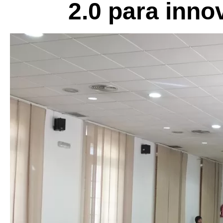
2.0 para inno