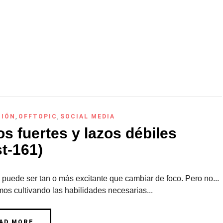
CIÓN
,
OFFTOPIC
,
SOCIAL MEDIA
s fuertes y lazos débiles
t-161)
puede ser tan o más excitante que cambiar de foco. Pero no...
os cultivando las habilidades necesarias...
AD MORE