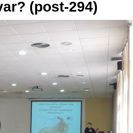
var? (post-294)