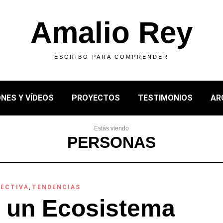
Amalio Rey
ESCRIBO PARA COMPRENDER
NES Y VÍDEOS
PROYECTOS
TESTIMONIOS
AR
Estás viendo
PERSONAS
LECTIVA
,
TENDENCIAS
 un Ecosistema