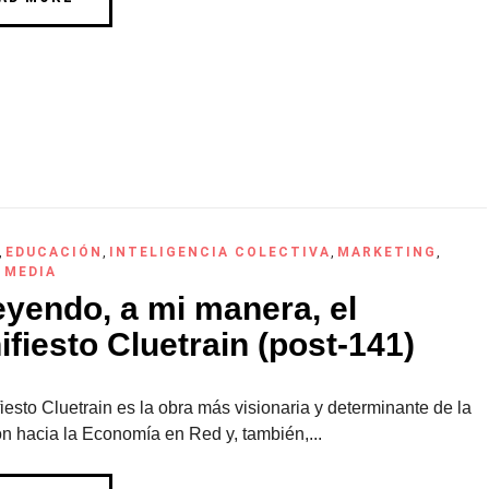
,
EDUCACIÓN
,
INTELIGENCIA COLECTIVA
,
MARKETING
,
 MEDIA
eyendo, a mi manera, el
fiesto Cluetrain (post-141)
iesto Cluetrain es la obra más visionaria y determinante de la
ón hacia la Economía en Red y, también,...