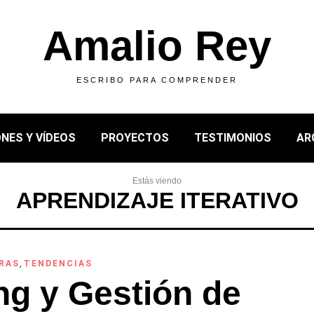
Amalio Rey
ESCRIBO PARA COMPRENDER
NES Y VÍDEOS
PROYECTOS
TESTIMONIOS
AR
Estás viendo
APRENDIZAJE ITERATIVO
RAS
,
TENDENCIAS
ng y Gestión de