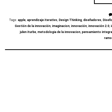
Tags:
apple
,
aprendizaje iterativo
,
Design Thinking
,
diseñadores
,
Diseñ
Gestión de la innovación
,
imaginacion
,
innovación
,
innovación 2.0
,
julen iturbe
,
metodologia de la innovacion
,
pensamiento integr
ramo