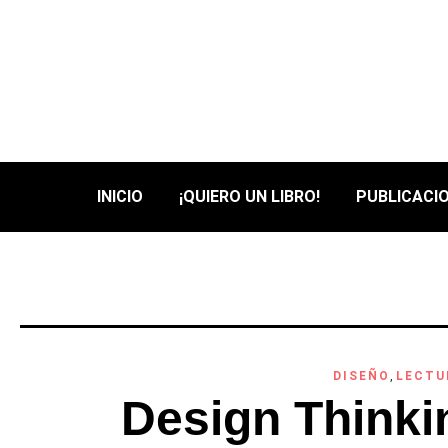
INICIO
¡QUIERO UN LIBRO!
PUBLICACIO
DISEÑO
,
LECTU
Design Thinki