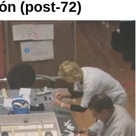
ón (post-72)