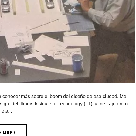
a conocer más sobre el boom del diseño de esa ciudad. Me
ign, del Illinois Institute of Technology (IIT), y me traje en mi
eta...
D MORE