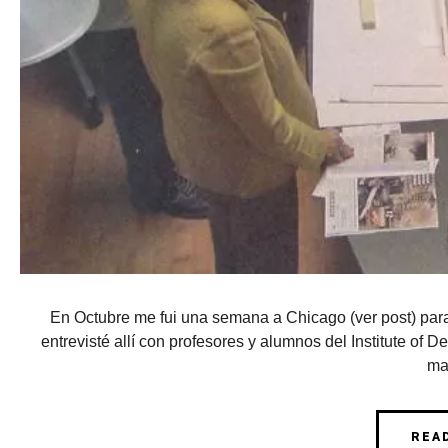
En Octubre me fui una semana a Chicago (ver post) par
entrevisté allí con profesores y alumnos del Institute of Des
mal
REA