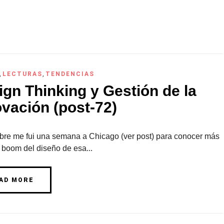
,
LECTURAS
,
TENDENCIAS
ign Thinking y Gestión de la
ovación (post-72)
bre me fui una semana a Chicago (ver post) para conocer más
 boom del diseño de esa...
AD MORE