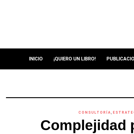
INICIO
¡QUIERO UN LIBRO!
PUBLICACIO
CONSULTORÍA
,
ESTRATE
Complejidad p