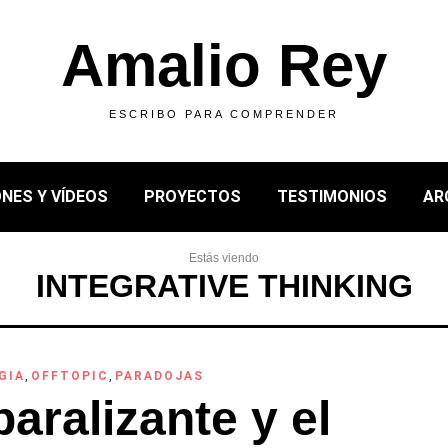
Amalio Rey
ESCRIBO PARA COMPRENDER
NES Y VÍDEOS
PROYECTOS
TESTIMONIOS
AR
Estás viendo
INTEGRATIVE THINKING
GIA
,
OFFTOPIC
,
PARADOJAS
aralizante y el