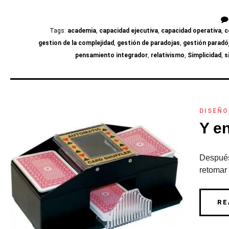
Tags:
academia
,
capacidad ejecutiva
,
capacidad operativa
,
c
gestion de la complejidad
,
gestión de paradojas
,
gestión paradó
pensamiento integrador
,
relativismo
,
Simplicidad
,
s
DISEÑO
Y en
Después
retomar
RE