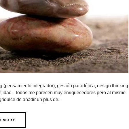
ng (pensamiento integrador), gestión paradójica, design thinking
plejidad. Todos me parecen muy enriquecedores pero al mismo
ridulce de añadir un plus de...
D MORE