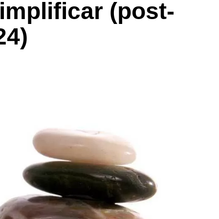
implificar (post-
24)