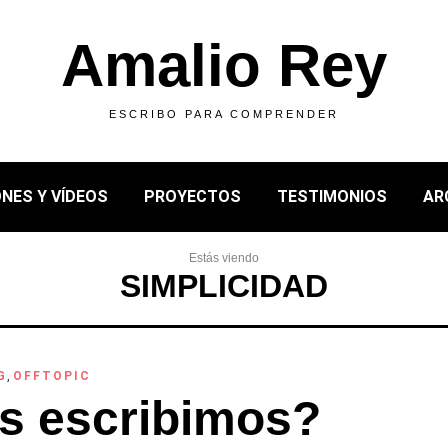
Amalio Rey
ESCRIBO PARA COMPRENDER
NES Y VÍDEOS
PROYECTOS
TESTIMONIOS
AR
Estás viendo
SIMPLICIDAD
G
,
OFFTOPIC
s escribimos?