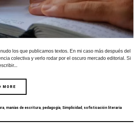
udo los que publicamos textos. En mi caso más después del
ncia colectiva y verlo rodar por el oscuro mercado editorial. Si
scribir...
D MORE
ura
,
manías de escritura
,
pedagogía
,
Simplicidad
,
sofisticación literaria