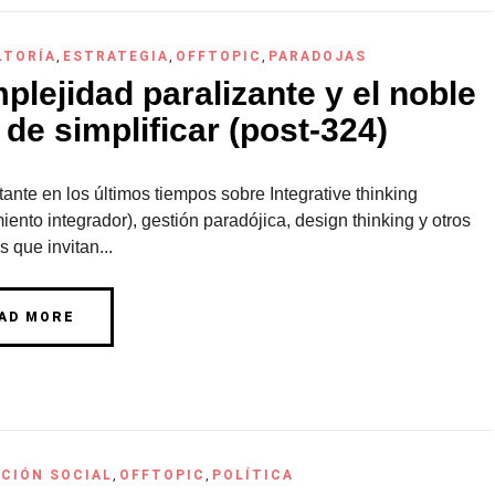
LTORÍA
,
ESTRATEGIA
,
OFFTOPIC
,
PARADOJAS
lejidad paralizante y el noble
 de simplificar (post-324)
ante en los últimos tiempos sobre Integrative thinking
ento integrador), gestión paradójica, design thinking y otros
 que invitan...
AD MORE
CIÓN SOCIAL
,
OFFTOPIC
,
POLÍTICA