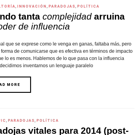
LTORÍA
,
INNOVACIÓN
,
PARADOJAS
,
POLÍTICA
ndo tanta
complejidad
arruina
oder de influencia
al que se exprese como le venga en ganas, faltaba más, pero
 forma de comunicarse que es efectiva en términos de impacto
ue lo es menos. Hablemos de lo que pasa con la influencia
decidimos inventarnos un lenguaje paralelo
AD MORE
PIC
,
PARADOJAS
,
POLÍTICA
dojas vitales para 2014 (post-