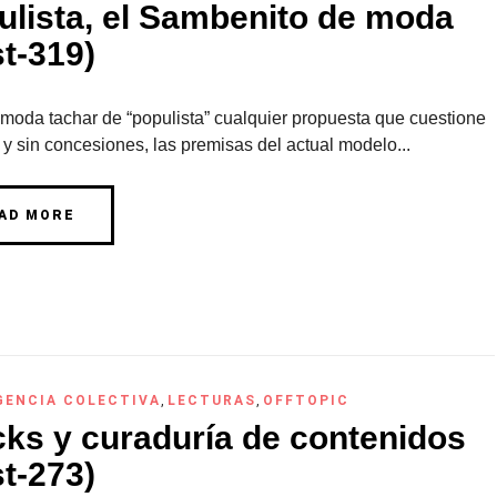
ulista, el Sambenito de moda
t-319)
 moda tachar de “populista” cualquier propuesta que cuestione
 y sin concesiones, las premisas del actual modelo...
AD MORE
GENCIA COLECTIVA
,
LECTURAS
,
OFFTOPIC
cks y curaduría de contenidos
t-273)