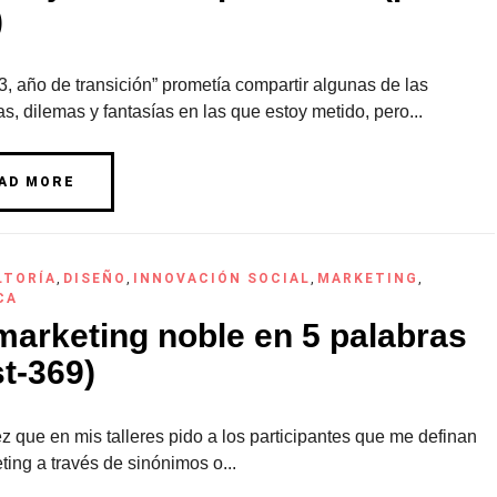
)
, año de transición” prometía compartir algunas de las
s, dilemas y fantasías en las que estoy metido, pero...
AD MORE
LTORÍA
,
DISEÑO
,
INNOVACIÓN SOCIAL
,
MARKETING
,
CA
marketing noble en 5 palabras
t-369)
 que en mis talleres pido a los participantes que me definan
ting a través de sinónimos o...