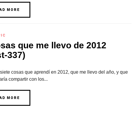
AD MORE
PIC
osas que me llevo de 2012
t-337)
siete cosas que aprendí en 2012, que me llevo del año, y que
ría compartir con los...
AD MORE