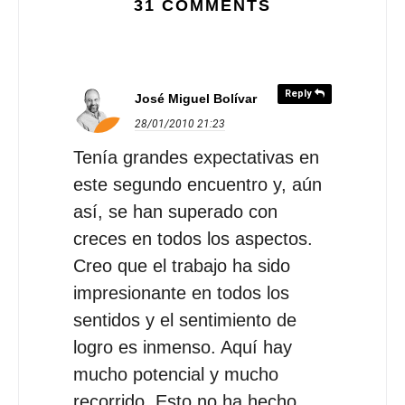
31 COMMENTS
Reply
José Miguel Bolívar
28/01/2010
21:23
Tenía grandes expectativas en
este segundo encuentro y, aún
así, se han superado con
creces en todos los aspectos.
Creo que el trabajo ha sido
impresionante en todos los
sentidos y el sentimiento de
logro es inmenso. Aquí hay
mucho potencial y mucho
recorrido. Esto no ha hecho