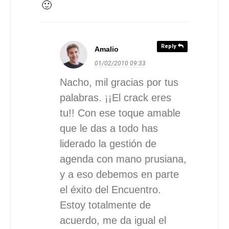
🙂
Reply
Amalio
01/02/2010
09:33
Nacho, mil gracias por tus
palabras. ¡¡El crack eres
tu!! Con ese toque amable
que le das a todo has
liderado la gestión de
agenda con mano prusiana,
y a eso debemos en parte
el éxito del Encuentro.
Estoy totalmente de
acuerdo, me da igual el