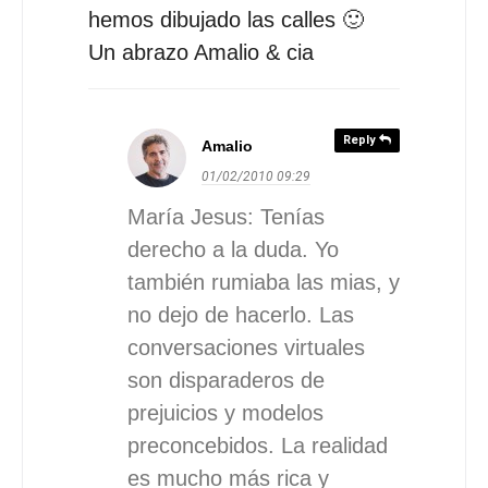
hemos dibujado las calles 🙂
Un abrazo Amalio & cia
Reply
Amalio
01/02/2010
09:29
María Jesus: Tenías
derecho a la duda. Yo
también rumiaba las mias, y
no dejo de hacerlo. Las
conversaciones virtuales
son disparaderos de
prejuicios y modelos
preconcebidos. La realidad
es mucho más rica y