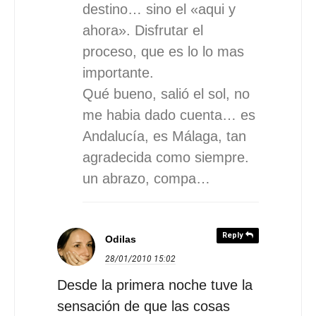
destino… sino el «aqui y
ahora». Disfrutar el
proceso, que es lo lo mas
importante.
Qué bueno, salió el sol, no
me habia dado cuenta… es
Andalucía, es Málaga, tan
agradecida como siempre.
un abrazo, compa…
Reply
Odilas
28/01/2010
15:02
Desde la primera noche tuve la
sensación de que las cosas