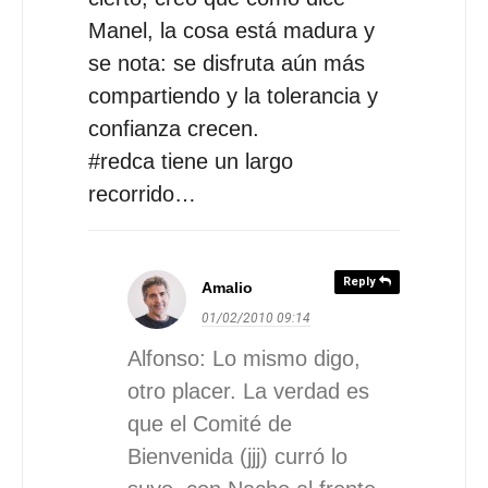
Manel, la cosa está madura y
se nota: se disfruta aún más
compartiendo y la tolerancia y
confianza crecen.
#redca tiene un largo
recorrido…
Reply
Amalio
01/02/2010
09:14
Alfonso: Lo mismo digo,
otro placer. La verdad es
que el Comité de
Bienvenida (jjj) curró lo