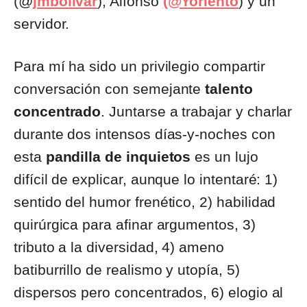
(@
jmbolivar
), Alfonso
(@Yoriento
) y un
servidor.
Para mí ha sido un privilegio compartir
conversación con semejante
talento
concentrado
. Juntarse a trabajar y charlar
durante dos intensos días-y-noches con
esta
pandilla de inquietos
es un lujo
difícil de explicar, aunque lo intentaré: 1)
sentido del humor frenético, 2) habilidad
quirúrgica para afinar argumentos, 3)
tributo a la diversidad, 4) ameno
batiburrillo de realismo y utopía, 5)
dispersos pero concentrados, 6) elogio al