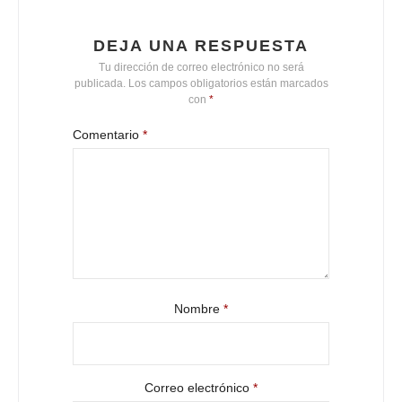
DEJA UNA RESPUESTA
Tu dirección de correo electrónico no será
publicada.
Los campos obligatorios están marcados
con
*
Comentario
*
Nombre
*
Correo electrónico
*