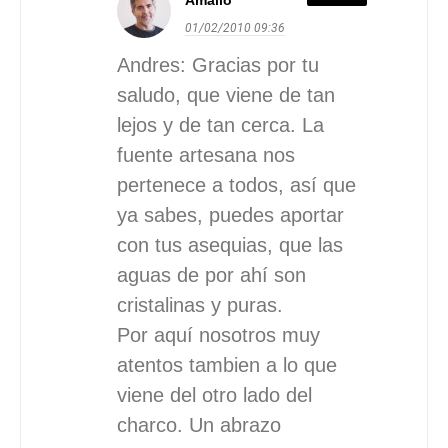
Amalio
01/02/2010
09:36
Andres: Gracias por tu
saludo, que viene de tan
lejos y de tan cerca. La
fuente artesana nos
pertenece a todos, así que
ya sabes, puedes aportar
con tus asequias, que las
aguas de por ahí son
cristalinas y puras.
Por aquí nosotros muy
atentos tambien a lo que
viene del otro lado del
charco. Un abrazo