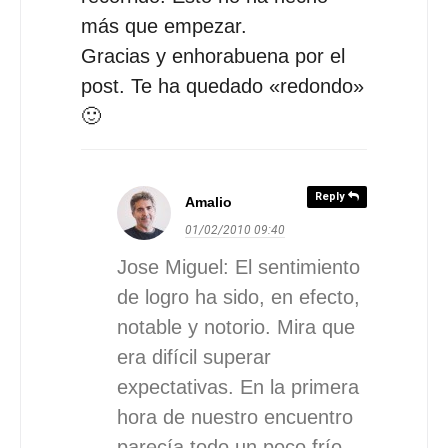
más que empezar.
Gracias y enhorabuena por el
post. Te ha quedado «redondo»
🙂
Reply
Amalio
01/02/2010
09:40
Jose Miguel: El sentimiento
de logro ha sido, en efecto,
notable y notorio. Mira que
era difícil superar
expectativas. En la primera
hora de nuestro encuentro
parecía todo un poco frío,