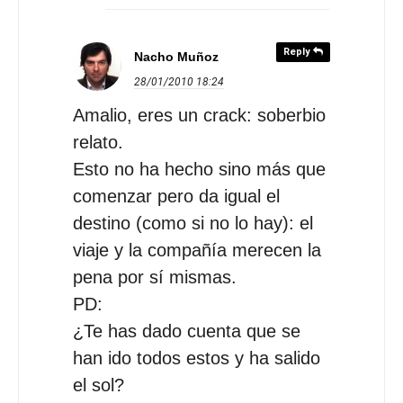
Reply
Nacho Muñoz
28/01/2010
18:24
Amalio, eres un crack: soberbio
relato.
Esto no ha hecho sino más que
comenzar pero da igual el
destino (como si no lo hay): el
viaje y la compañía merecen la
pena por sí mismas.
PD:
¿Te has dado cuenta que se
han ido todos estos y ha salido
el sol?