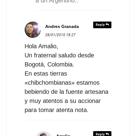
a un Argentino..
Reply
Andres Granada
28/01/2010
18:27
Hola Amalio,
Un fraternal saludo desde
Bogotá, Colombia.
En estas tierras
«chibchombianas» estamos
bebiendo de la fuente artesana
y muy atentos a su accionar
para tomar atenta nota.
Reply