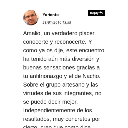
Reply
Yoriento
28/01/2010
13:58
Amalio, un verdadero placer
conocerte y reconocerte. Y
como ya os dije, este encuentro
ha tenido aún más diversión y
buenas sensaciones gracias a
tu anfitrionazgo y el de Nacho.
Sobre el grupo artesano y las
virtudes de sus integrantes, no
se puede decir mejor.
Independientemente de los
resultados, muy concretos por
cierto, creo que como dice