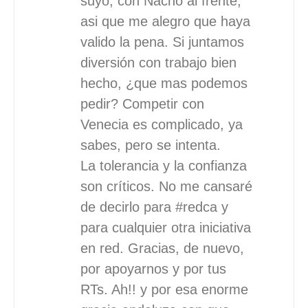
suyo, con Nacho al frente,
asi que me alegro que haya
valido la pena. Si juntamos
diversión con trabajo bien
hecho, ¿que mas podemos
pedir? Competir con
Venecia es complicado, ya
sabes, pero se intenta.
La tolerancia y la confianza
son críticos. No me cansaré
de decirlo para #redca y
para cualquier otra iniciativa
en red. Gracias, de nuevo,
por apoyarnos y por tus
RTs. Ah!! y por esa enorme