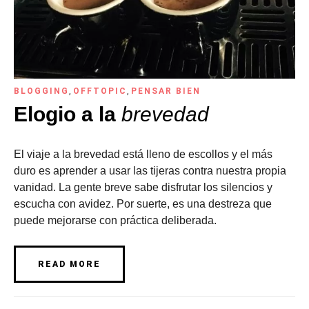
BLOGGING
,
OFFTOPIC
,
PENSAR BIEN
Elogio a la
brevedad
El viaje a la brevedad está lleno de escollos y el más
duro es aprender a usar las tijeras contra nuestra propia
vanidad. La gente breve sabe disfrutar los silencios y
escucha con avidez. Por suerte, es una destreza que
puede mejorarse con práctica deliberada.
READ MORE