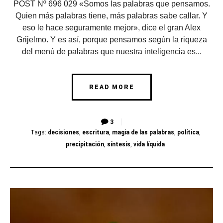
POST Nº 696 029 «Somos las palabras que pensamos.
Quien más palabras tiene, más palabras sabe callar. Y
eso le hace seguramente mejor», dice el gran Alex
Grijelmo. Y es así, porque pensamos según la riqueza
del menú de palabras que nuestra inteligencia es...
READ MORE
3
Tags:
decisiones
,
escritura
,
magia de las palabras
,
política
,
precipitación
,
síntesis
,
vida líquida