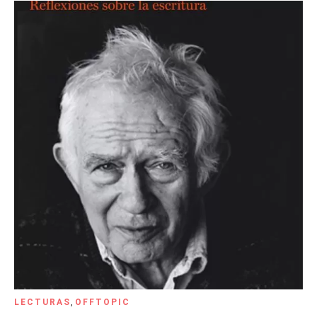
LECTURAS
,
OFFTOPIC