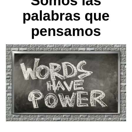
Somos las
palabras que
pensamos