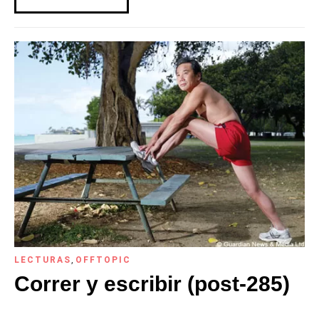
LECTURAS
,
OFFTOPIC
Correr y escribir (post-285)