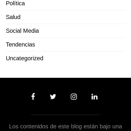
Política
Salud
Social Media
Tendencias
Uncategorized
Los contenidos de este blog están bajo una