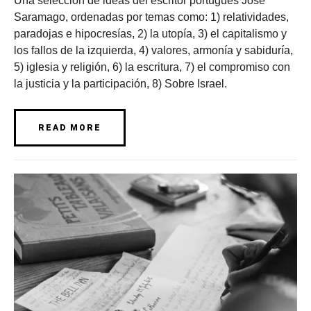
Una selección de ideas del escritor portugués José
Saramago, ordenadas por temas como: 1) relatividades,
paradojas e hipocresías, 2) la utopía, 3) el capitalismo y
los fallos de la izquierda, 4) valores, armonía y sabiduría,
5) iglesia y religión, 6) la escritura, 7) el compromiso con
la justicia y la participación, 8) Sobre Israel.
READ MORE