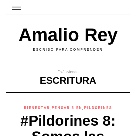
Amalio Rey
ESCRIBO PARA COMPRENDER
Estás viendo
ESCRITURA
BIENESTAR
,
PENSAR BIEN
,
PILDORINES
#Pildorines 8: