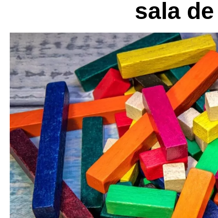
sala d