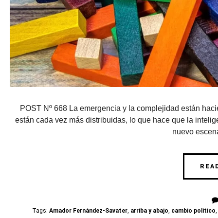
POST Nº 668 La emergencia y la complejidad están hacié
están cada vez más distribuidas, lo que hace que la inteli
nuevo escenar
REA
Tags:
Amador Fernández-Savater
,
arriba y abajo
,
cambio político