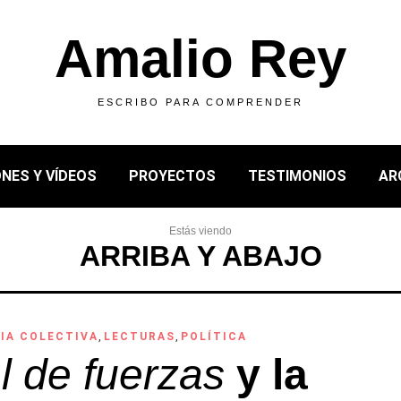
Amalio Rey
ESCRIBO PARA COMPRENDER
NES Y VÍDEOS
PROYECTOS
TESTIMONIOS
AR
Estás viendo
ARRIBA Y ABAJO
IA COLECTIVA
,
LECTURAS
,
POLÍTICA
l de fuerzas
y la