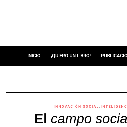
INICIO
¡QUIERO UN LIBRO!
PUBLICACIO
INNOVACIÓN SOCIAL
,
INTELIGENC
El
campo socia