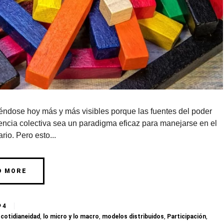
ndose hoy más y más visibles porque las fuentes del poder
gencia colectiva sea un paradigma eficaz para manejarse en el
io. Pero esto...
D MORE
4
,
cotidianeidad
,
lo micro y lo macro
,
modelos distribuidos
,
Participación
,