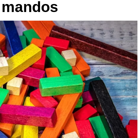
e mandos