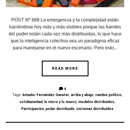
POST Nº 668 La emergencia y la complejidad están
haciéndose hoy más y más visibles porque las fuentes
del poder están cada vez más distribuidas, lo que hace
que la inteligencia colectiva sea un paradigma eficaz
para manejarse en el nuevo escenario. Pero esto...
READ MORE
4
Tags:
Amador Fernández-Savater
,
arriba y abajo
,
cambio político
,
cotidianeidad
,
lo micro y lo macro
,
modelos distribuidos
,
Participación
,
poder distribuido
,
sistemas distribuidos