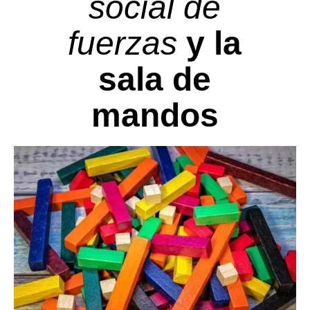
social de
fuerzas
y la
sala de
mandos