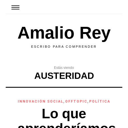
Amalio Rey
ESCRIBO PARA COMPRENDER
Estás viendo
AUSTERIDAD
INNOVACIÓN SOCIAL
,
OFFTOPIC
,
POLÍTICA
Lo que