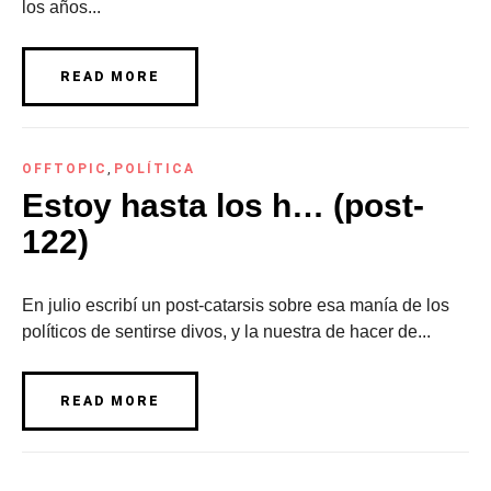
los años...
READ MORE
OFFTOPIC
,
POLÍTICA
Estoy hasta los h… (post-
122)
En julio escribí un post-catarsis sobre esa manía de los
políticos de sentirse divos, y la nuestra de hacer de...
READ MORE