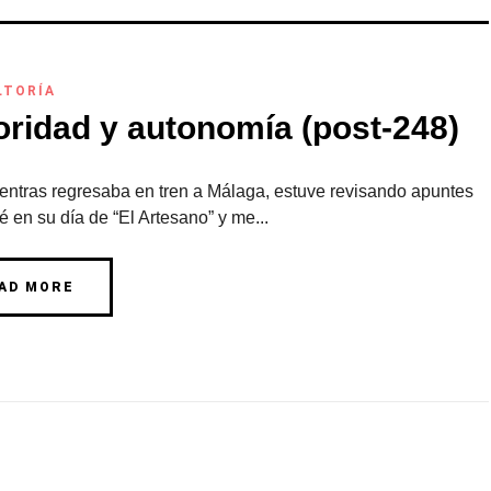
LTORÍA
oridad y autonomía (post-248)
ientras regresaba en tren a Málaga, estuve revisando apuntes
 en su día de “El Artesano” y me...
AD MORE