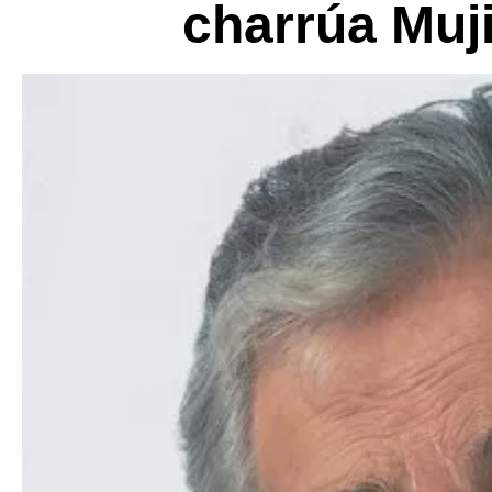
charrúa Muji