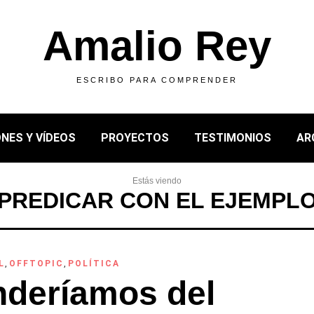
Amalio Rey
ESCRIBO PARA COMPRENDER
NES Y VÍDEOS
PROYECTOS
TESTIMONIOS
AR
Estás viendo
PREDICAR CON EL EJEMPL
L
,
OFFTOPIC
,
POLÍTICA
nderíamos del