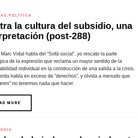
RAS
,
POLÍTICA
ra la cultura del subsidio, una
rpretación (post-288)
arc Vidal habla del “Sofá social”, yo rescato la parte
ica de la expresión que reclama un mayor sentido de la
bilidad individual en la construcción de una salida a la crisis.
ierda habla en exceso de “derechos”, y olvida a menudo que
beres” no tenemos nada que hacer.
AD MORE
EGIA