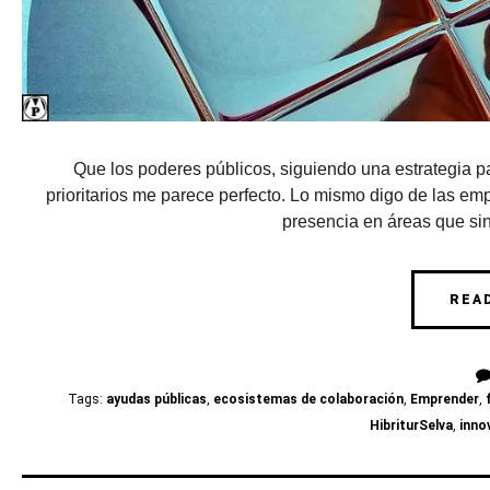
Que los poderes públicos, siguiendo una estrategia pau
prioritarios me parece perfecto. Lo mismo digo de las emp
presencia en áreas que si
REA
Tags:
ayudas públicas
,
ecosistemas de colaboración
,
Emprender
,
HibriturSelva
,
inno