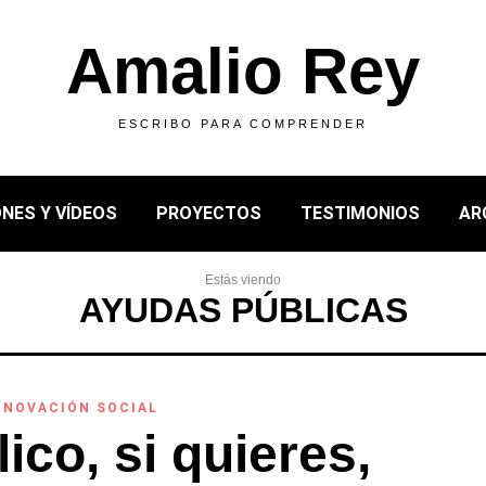
Amalio Rey
ESCRIBO PARA COMPRENDER
NES Y VÍDEOS
PROYECTOS
TESTIMONIOS
AR
Estás viendo
AYUDAS PÚBLICAS
NNOVACIÓN SOCIAL
ico, si quieres,