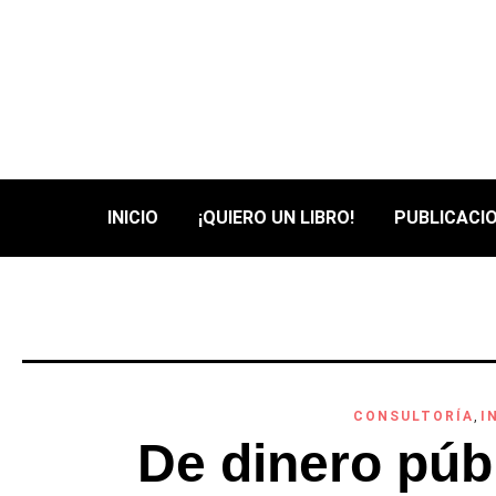
INICIO
¡QUIERO UN LIBRO!
PUBLICACIO
CONSULTORÍA
,
I
De dinero públ