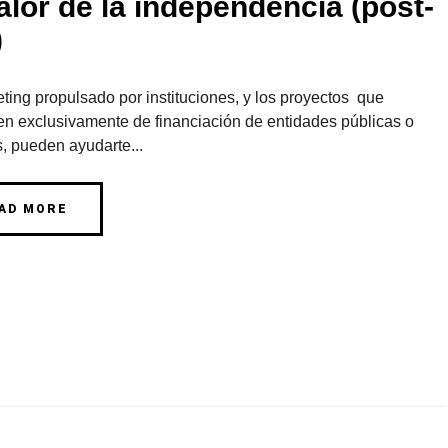
alor de la independencia (post-
)
ting propulsado por instituciones, y los proyectos que
n exclusivamente de financiación de entidades públicas o
, pueden ayudarte...
AD MORE