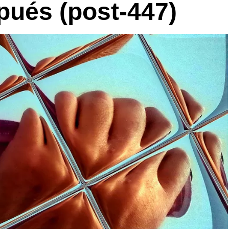
ués (post-447)