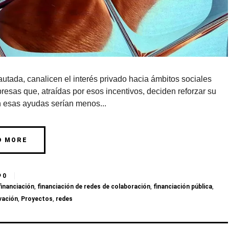
tada, canalicen el interés privado hacia ámbitos sociales
resas que, atraídas por esos incentivos, deciden reforzar su
n esas ayudas serían menos...
D MORE
0
financiación
,
financiación de redes de colaboración
,
financiación pública
,
vación
,
Proyectos
,
redes