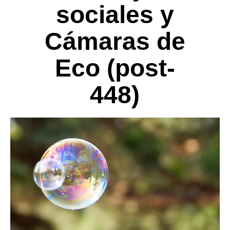
sociales y
Cámaras de
Eco (post-
448)