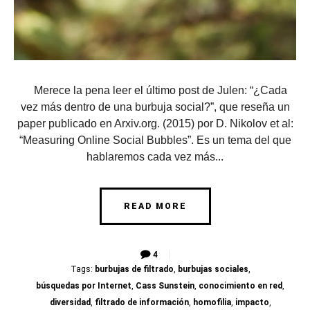
Merece la pena leer el último post de Julen: “¿Cada
vez más dentro de una burbuja social?”, que reseña un
paper publicado en Arxiv.org. (2015) por D. Nikolov et al:
“Measuring Online Social Bubbles”. Es un tema del que
hablaremos cada vez más...
READ MORE
4
Tags:
burbujas de filtrado
,
burbujas sociales
,
búsquedas por Internet
,
Cass Sunstein
,
conocimiento en red
,
diversidad
,
filtrado de información
,
homofilia
,
impacto
,