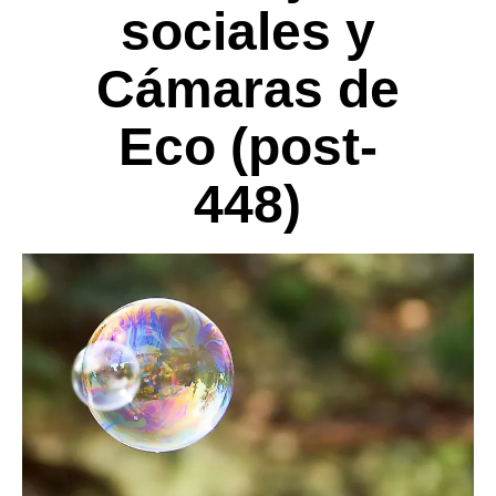
sociales y
Cámaras de
Eco (post-
448)