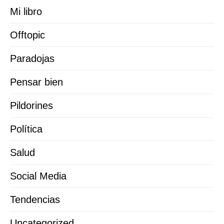
Mi libro
Offtopic
Paradojas
Pensar bien
Pildorines
Política
Salud
Social Media
Tendencias
Uncategorized