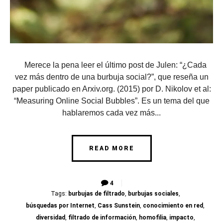
Merece la pena leer el último post de Julen: “¿Cada
vez más dentro de una burbuja social?”, que reseña un
paper publicado en Arxiv.org. (2015) por D. Nikolov et al:
“Measuring Online Social Bubbles”. Es un tema del que
hablaremos cada vez más...
READ MORE
4
Tags:
burbujas de filtrado
,
burbujas sociales
,
búsquedas por Internet
,
Cass Sunstein
,
conocimiento en red
,
diversidad
,
filtrado de información
,
homofilia
,
impacto
,