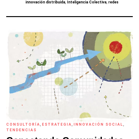
innovación distribuida
,
Inteligencia Colectiva
,
redes
CONSULTORÍA
,
ESTRATEGIA
,
INNOVACIÓN SOCIAL
,
TENDENCIAS