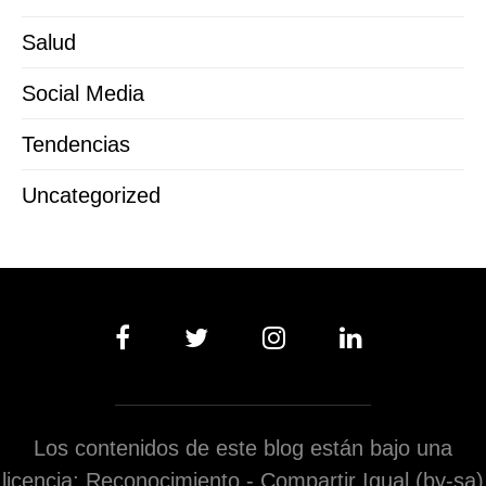
Salud
Social Media
Tendencias
Uncategorized
Los contenidos de este blog están bajo una
licencia: Reconocimiento - Compartir Igual (by-sa)