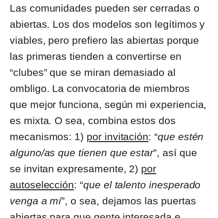
Las comunidades pueden ser cerradas o
abiertas. Los dos modelos son legítimos y
viables, pero prefiero las abiertas porque
las primeras tienden a convertirse en
“clubes” que se miran demasiado al
ombligo. La convocatoria de miembros
que mejor funciona, según mi experiencia,
es mixta. O sea, combina estos dos
mecanismos: 1)
por invitación
: “
que estén
alguno/as que tienen que estar
”, así que
se invitan expresamente, 2)
por
autoselección
: “
que el talento inesperado
venga a mí
”, o sea, dejamos las puertas
abiertas para que gente interesada e