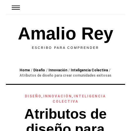
Amalio Rey
ESCRIBO PARA COMPRENDER
Home
/
Diseño
/
Innovación
/
Inteligencia Colectiva
/
Atributos de diseño para crear comunidades exitosas
DISEÑO
,
INNOVACIÓN
,
INTELIGENCIA
COLECTIVA
Atributos de
diseño para