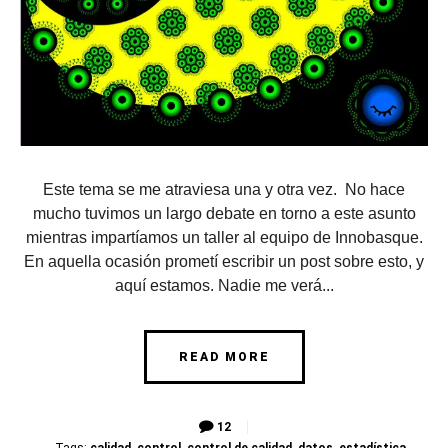
Este tema se me atraviesa una y otra vez. No hace
mucho tuvimos un largo debate en torno a este asunto
mientras impartíamos un taller al equipo de Innobasque.
En aquella ocasión prometí escribir un post sobre esto, y
aquí estamos. Nadie me verá...
READ MORE
12
Tags:
calidad
,
control
,
control de calidad
,
datos
,
estadística
,