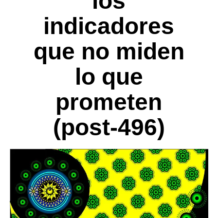
los
indicadores
que no miden
lo que
prometen
(post-496)