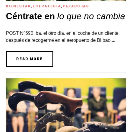
BIENESTAR
,
ESTRATEGIA
,
PARADOJAS
Céntrate en
lo que no cambia
POST Nº590 Iba, el otro día, en el coche de un cliente,
después de recogerme en el aeropuerto de Bilbao,...
READ MORE