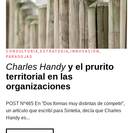
CONSULTORÍA
,
ESTRATEGIA
,
INNOVACIÓN
,
PARADOJAS
Charles Handy
y el prurito
territorial en las
organizaciones
POST Nº465 En “Dos formas muy distintas de competir”,
un artículo que escribí para Sintetia, decía que Charles
Handy es...