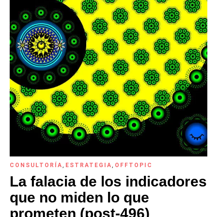
CONSULTORÍA
,
ESTRATEGIA
,
OFFTOPIC
La falacia de los indicadores
que no miden lo que
prometen (post-496)