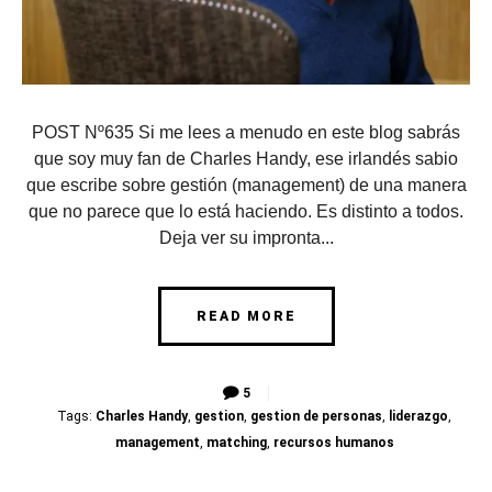
POST Nº635 Si me lees a menudo en este blog sabrás
que soy muy fan de Charles Handy, ese irlandés sabio
que escribe sobre gestión (management) de una manera
que no parece que lo está haciendo. Es distinto a todos.
Deja ver su impronta...
READ MORE
5
Tags:
Charles Handy
,
gestion
,
gestion de personas
,
liderazgo
,
management
,
matching
,
recursos humanos