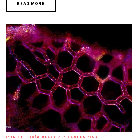
READ MORE
CONSULTORÍA
,
OFFTOPIC
,
TENDENCIAS