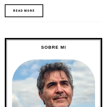
READ MORE
SOBRE MI