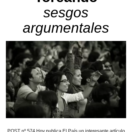
sesgos
argumentales
POST nº 574 Hoy publica El País un interesante artículo