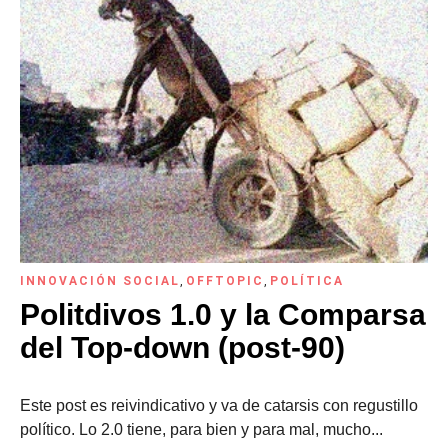
INNOVACIÓN SOCIAL
,
OFFTOPIC
,
POLÍTICA
Politdivos 1.0 y la Comparsa
del Top-down (post-90)
Este post es reivindicativo y va de catarsis con regustillo
político. Lo 2.0 tiene, para bien y para mal, mucho...