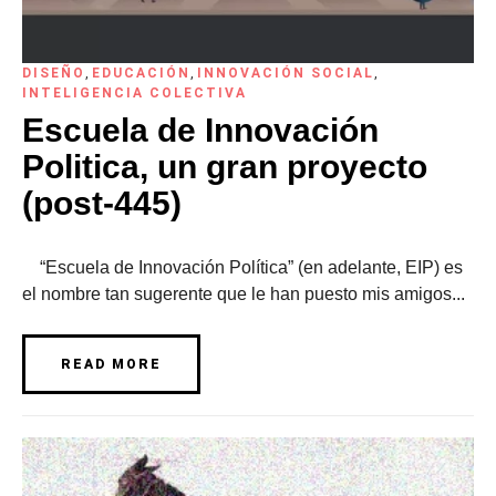
DISEÑO
,
EDUCACIÓN
,
INNOVACIÓN SOCIAL
,
INTELIGENCIA COLECTIVA
Escuela de Innovación
Politica, un gran proyecto
(post-445)
“Escuela de Innovación Política” (en adelante, EIP) es
el nombre tan sugerente que le han puesto mis amigos...
READ MORE