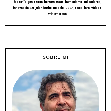
filosofía
,
genis roca
,
herramientas
,
humanismo
,
indicadores
,
innovación 2.0
,
julen iturbe
,
modelo
,
OBEA
,
tiscar lara
,
Vídeos
,
Wikiempresa
SOBRE MI