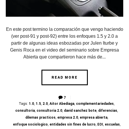
En este post termino la comparación que vengo haciendo
(ver post-91 y post-92) entre los enfoques 1.5 y 2.0 a
partir de algunas ideas esbozadas por Julen Iturbe y
Genis Roca en el video del seminario sobre Empresa
Abierta que compartieron hace más de...
READ MORE
7
Tags:
1.0
,
1.5
,
2.0
,
Aitor Abediaga
,
complementariedades
,
consultoria
,
consultoria 2.0
,
david sanchez bote
,
diferencias
,
dilemas practicos
,
empresa 2.0
,
empresa abierta
,
enfoque sociologico
,
entidades sin fines de lucro
,
EOI
,
escuelas
,