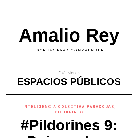
Amalio Rey
ESCRIBO PARA COMPRENDER
Estás viendo
ESPACIOS PÚBLICOS
INTELIGENCIA COLECTIVA
,
PARADOJAS
,
PILDORINES
#Pildorines 9: