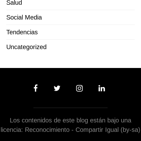
Salud
Social Media
Tendencias
Uncategorized
Los contenidos de este blog están bajo una
licencia: Reconocimiento - Compartir Igual (by-sa)