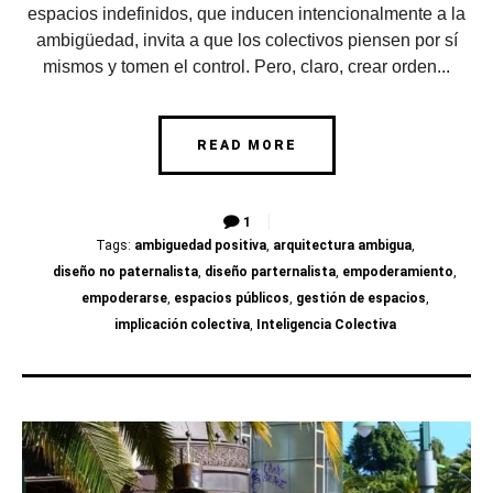
espacios indefinidos, que inducen intencionalmente a la
ambigüedad, invita a que los colectivos piensen por sí
mismos y tomen el control. Pero, claro, crear orden...
READ MORE
1
Tags:
ambiguedad positiva
,
arquitectura ambigua
,
diseño no paternalista
,
diseño parternalista
,
empoderamiento
,
empoderarse
,
espacios públicos
,
gestión de espacios
,
implicación colectiva
,
Inteligencia Colectiva