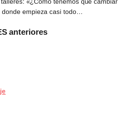
s talleres: «¿Cómo tenemos que cambiar
hí donde empieza casi todo…
S anteriores
je