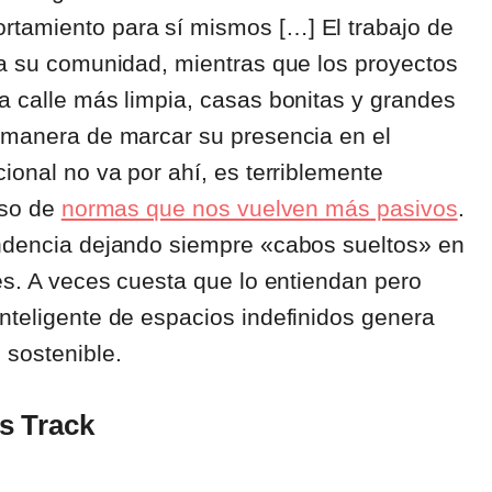
rtamiento para sí mismos […] El trabajo de
 a su comunidad, mientras que los proyectos
a calle más limpia, casas bonitas y grandes
a manera de marcar su presencia en el
ional no va por ahí, es terriblemente
eso de
normas que nos vuelven más pasivos
.
endencia dejando siempre «cabos sueltos» en
tes. A veces cuesta que lo entiendan pero
nteligente de espacios indefinidos genera
 sostenible.
s Track