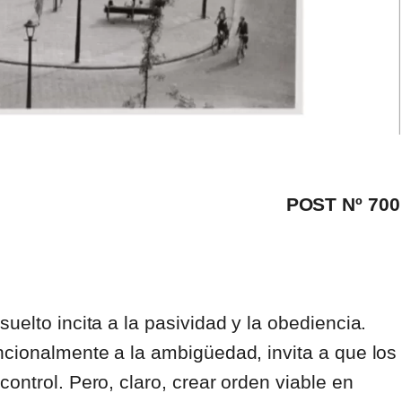
POST Nº 700
uelto incita a la pasividad y la obediencia.
ncionalmente a la ambigüedad, invita a que los
ontrol. Pero, claro, crear orden viable en