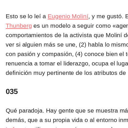
Esto se lo leí a
Eugenio Moliní
, y me gustó. 
Thunberg
es un modelo a seguir como «agen
comportamientos de la activista que Moliní de
ver si alguien más se une, (2) habla lo mismo
con pasión y compasión, (4) conoce bien el t
renuencia a tomar el liderazgo, ocupa el lug
definición muy pertinente de los atributos de
035
Qué paradoja. Hay gente que se muestra más
demás, que a su propia vida o al entorno in