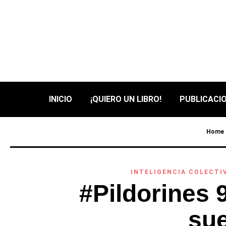
INICIO
¡QUIERO UN LIBRO!
PUBLICACIO
Home
INTELIGENCIA COLECTI
#Pildorines 
sue