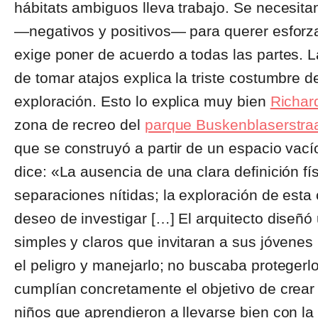
hábitats ambiguos lleva trabajo. Se necesita
―negativos y positivos― para querer esforza
exige poner de acuerdo a todas las partes. La
de tomar atajos explica la triste costumbre d
exploración. Esto lo explica muy bien
Richar
zona de recreo del
parque Buskenblaserstra
que se construyó a partir de un espacio vací
dice: «La ausencia de una clara definición fí
separaciones nítidas; la exploración de esta c
deseo de investigar […] El arquitecto dise
simples y claros que invitaran a sus jóvenes 
el peligro y manejarlo; no buscaba protegerl
cumplían concretamente el objetivo de crear
niños que aprendieron a llevarse bien con l