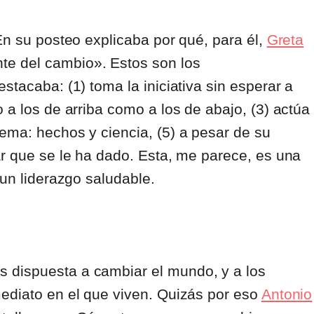
En su posteo explicaba por qué, para él,
Greta
te del cambio». Estos son los
stacaba: (1) toma la iniciativa sin esperar a
 a los de arriba como a los de abajo, (3) actúa
ema: hechos y ciencia, (5) a pesar de su
ar que se le ha dado. Esta, me parece, es una
 un liderazgo saludable.
 dispuesta a cambiar el mundo, y a los
mediato en el que viven. Quizás por eso
Antonio