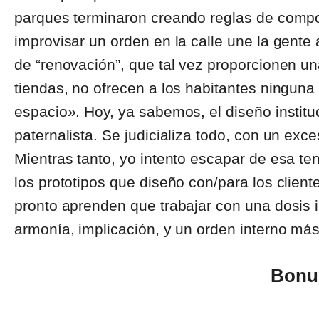
parques terminaron creando reglas de compo
improvisar un orden en la calle une la gente
de “renovación”, que tal vez proporcionen un
tiendas, no ofrecen a los habitantes ningun
espacio». Hoy, ya sabemos, el diseño instituc
paternalista. Se judicializa todo, con un exc
Mientras tanto, yo intento escapar de esa t
los prototipos que diseño con/para los clien
pronto aprenden que trabajar con una dosis i
armonía, implicación, y un orden interno más
Bonu