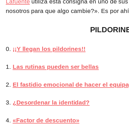
Lafuente
utiliza esta consigna en uno de su
nosotros para que algo cambie?». Es por a
PILDORINE
0.
¡¡Y llegan los pildorines!!
1.
Las rutinas pueden ser bellas
2.
El fastidio emocional de hacer el equipa
3.
¿Desordenar la identidad?
4.
«Factor de descuento»