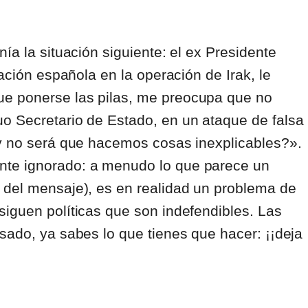
ía la situación siguiente: el ex Presidente
pación española en la operación de Irak, le
e ponerse las pilas, me preocupa que no
o Secretario de Estado, en un ataque de falsa
¿y no será que hacemos cosas inexplicables?».
nte ignorado: a menudo lo que parece un
 del mensaje), es en realidad un problema de
siguen políticas que son indefendibles. Las
sado, ya sabes lo que tienes que hacer: ¡¡deja