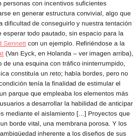
n personas con incentivos suficientes
rse en generar estructura convivial, algo que
 dificultad de conseguirlo y nuestra tentación
e esperar todo pautado, sin espacio para la
d Sennett
con un ejemplo. Refiriéndose a la
at
(Van Eyck, en Holanda – ver imagen arriba),
o de una esquina con tráfico ininterrumpido,
sica constituía un reto; había bordes, pero no
ondición tenía la finalidad de estimular el
ñó un parque que empleaba los elementos más
usuarios a desarrollar la habilidad de anticipar
os mediante el aislamiento […] Proyectos que
 un borde vital, una membrana porosa. Y los
a ambigüedad inherente a los diseños de sus