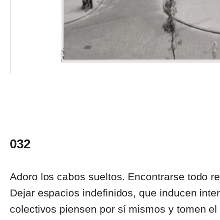
032
Adoro los cabos sueltos. Encontrarse todo res
Dejar espacios indefinidos, que inducen inte
colectivos piensen por sí mismos y tomen el c