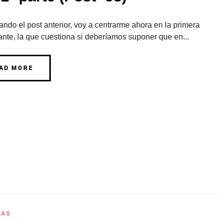
ndo el post anterior, voy a centrarme ahora en la primera
ante, la que cuestiona si deberíamos suponer que en...
AD MORE
RAS