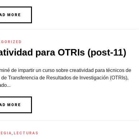
AD MORE
EGORIZED
atividad para OTRIs (post-11)
miné de impartir un curso sobre creatividad para técnicos de
s de Transferencia de Resultados de Investigación (OTRIs),
do...
AD MORE
EGIA
,
LECTURAS