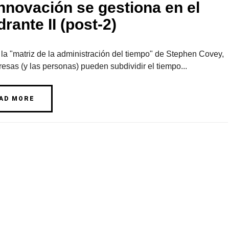
nnovación se gestiona en el
rante II (post-2)
la "matriz de la administración del tiempo" de Stephen Covey,
esas (y las personas) pueden subdividir el tiempo...
AD MORE