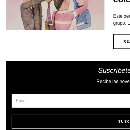
Este per
grupo. 
RE
Suscríbete
Recibe las nove