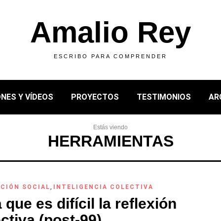
Amalio Rey
ESCRIBO PARA COMPRENDER
NES Y VÍDEOS
PROYECTOS
TESTIMONIOS
AR
Estás viendo
HERRAMIENTAS
CIÓN SOCIAL
,
INTELIGENCIA COLECTIVA
 que es difícil la reflexión
ctiva (post-99)