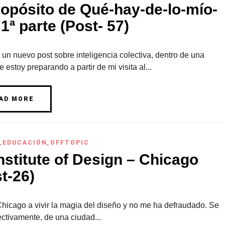
ropósito de Qué-hay-de-lo-mío-
 1ª parte (Post- 57)
 un nuevo post sobre inteligencia colectiva, dentro de una
e estoy preparando a partir de mi visita al...
AD MORE
,
EDUCACIÓN
,
OFFTOPIC
Institute of Design – Chicago
t-26)
Chicago a vivir la magia del diseño y no me ha defraudado. Se
fectivamente, de una ciudad...