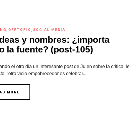
ING
,
OFFTOPIC
,
SOCIAL MEDIA
ideas y nombres: ¿importa
o la fuente? (post-105)
do el otro día un interesante post de Julen sobre la crítica, le
to: “otro vicio empobrecedor es celebrar...
AD MORE