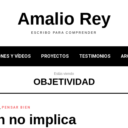
Amalio Rey
ESCRIBO PARA COMPRENDER
NES Y VÍDEOS
PROYECTOS
TESTIMONIOS
AR
Estás viendo
OBJETIVIDAD
,
PENSAR BIEN
n no implica