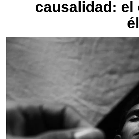
causalidad: el
él