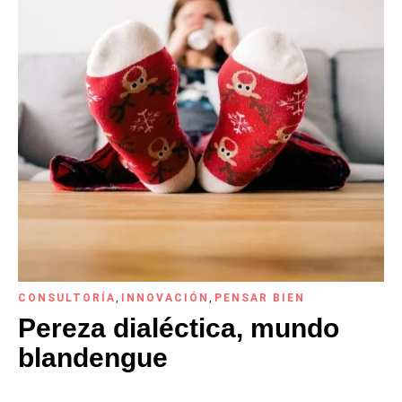
CONSULTORÍA
,
INNOVACIÓN
,
PENSAR BIEN
Pereza dialéctica, mundo
blandengue