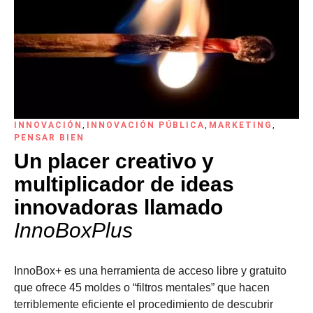
INNOVACIÓN
,
INNOVACIÓN PÚBLICA
,
MARKETING
,
PENSAR BIEN
Un placer creativo y
multiplicador de ideas
innovadoras llamado
InnoBoxPlus
InnoBox+ es una herramienta de acceso libre y gratuito
que ofrece 45 moldes o “filtros mentales” que hacen
terriblemente eficiente el procedimiento de descubrir