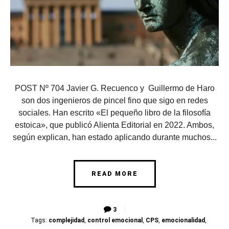
POST Nº 704 Javier G. Recuenco y Guillermo de Haro
son dos ingenieros de pincel fino que sigo en redes
sociales. Han escrito «El pequeño libro de la filosofía
estoica», que publicó Alienta Editorial en 2022. Ambos,
según explican, han estado aplicando durante muchos...
READ MORE
3
Tags:
complejidad
,
control emocional
,
CPS
,
emocionalidad
,