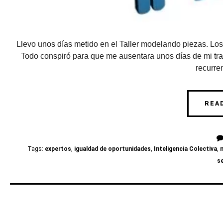
Llevo unos días metido en el Taller modelando piezas. Los
Todo conspiró para que me ausentara unos días de mi tra
recurren
REA
Tags:
expertos
,
igualdad de oportunidades
,
Inteligencia Colectiva
,
s