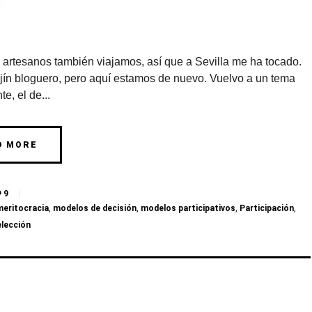
 artesanos también viajamos, así que a Sevilla me ha tocado.
jín bloguero, pero aquí estamos de nuevo. Vuelvo a un tema
te, el de...
D MORE
9
meritocracia
,
modelos de decisión
,
modelos participativos
,
Participación
,
elección