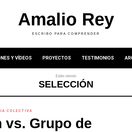
Amalio Rey
ESCRIBO PARA COMPRENDER
NES Y VÍDEOS
PROYECTOS
TESTIMONIOS
AR
Estás viendo
SELECCIÓN
IA COLECTIVA
n vs. Grupo de