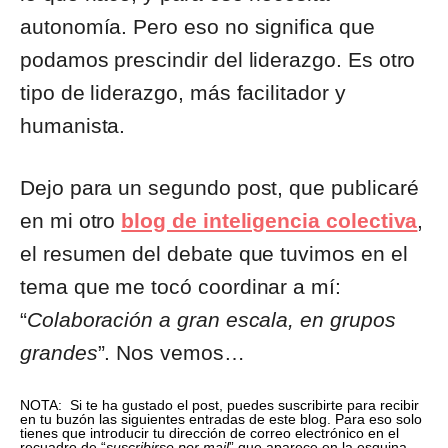
autonomía. Pero eso no significa que
podamos prescindir del liderazgo. Es otro
tipo de liderazgo, más facilitador y
humanista.
Dejo para un segundo post, que publicaré
en mi otro
blog de inteligencia colectiva
,
el resumen del debate que tuvimos en el
tema que me tocó coordinar a mí:
“
Colaboración a gran escala, en grupos
grandes
”. Nos vemos…
NOTA: Si te ha gustado el post, puedes suscribirte para recibir
en tu buzón las siguientes entradas de este blog. Para eso solo
tienes que introducir tu dirección de correo electrónico en el
recuadro de “
suscribirse por mail
” que aparece en la esquina