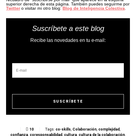
superior derecha de esta página. También puedes seguirme por
Twitter
o visitar mi otro blog:
Blog de Inteligencia Colectiva
.
Suscríbete a este blog
Recibe las novedades en tu e-mail:
10
Tags:
co-skills
,
Colaboración
,
complejidad
,
confianza
,
coresponsabilidad
,
cultura
,
cultura de la colaboración
,