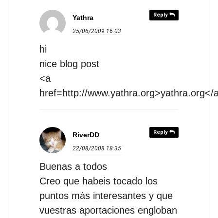
Reply
Yathra
25/06/2009
16:03
hi
nice blog post
<a
href=http://www.yathra.org>yathra.org</
Reply
RiverDD
22/08/2008
18:35
Buenas a todos
Creo que habeis tocado los
puntos más interesantes y que
vuestras aportaciones engloban