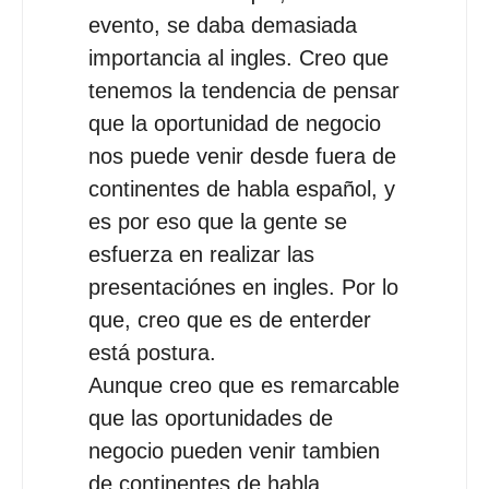
evento, se daba demasiada
importancia al ingles. Creo que
tenemos la tendencia de pensar
que la oportunidad de negocio
nos puede venir desde fuera de
continentes de habla español, y
es por eso que la gente se
esfuerza en realizar las
presentaciónes en ingles. Por lo
que, creo que es de enterder
está postura.
Aunque creo que es remarcable
que las oportunidades de
negocio pueden venir tambien
de continentes de habla