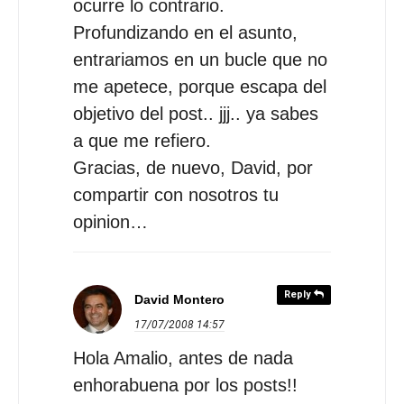
ocurre lo contrario.
Profundizando en el asunto,
entrariamos en un bucle que no
me apetece, porque escapa del
objetivo del post.. jjj.. ya sabes
a que me refiero.
Gracias, de nuevo, David, por
compartir con nosotros tu
opinion…
Reply
David Montero
17/07/2008
14:57
Hola Amalio, antes de nada
enhorabuena por los posts!!