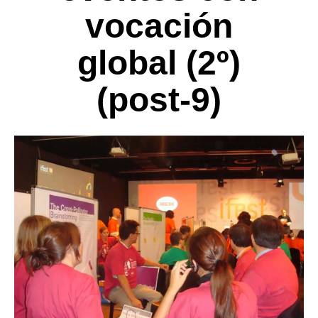
vocación
global (2º)
(post-9)