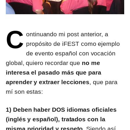
C
ontinuando mi post anterior, a
propósito de iFEST como ejemplo
de evento español con vocación
global, quiero recordar que
no me
interesa el pasado más que para
aprender y extraer lecciones
, que para
mí son estas:
1)
Deben haber DOS idiomas oficiales
(inglés y español), tratados con la
misma prioridad y respeto.
Siendo así,