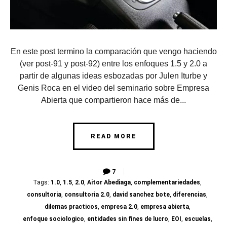
En este post termino la comparación que vengo haciendo
(ver post-91 y post-92) entre los enfoques 1.5 y 2.0 a
partir de algunas ideas esbozadas por Julen Iturbe y
Genis Roca en el video del seminario sobre Empresa
Abierta que compartieron hace más de...
READ MORE
7
Tags:
1.0
,
1.5
,
2.0
,
Aitor Abediaga
,
complementariedades
,
consultoria
,
consultoria 2.0
,
david sanchez bote
,
diferencias
,
dilemas practicos
,
empresa 2.0
,
empresa abierta
,
enfoque sociologico
,
entidades sin fines de lucro
,
EOI
,
escuelas
,