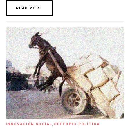
READ MORE
INNOVACIÓN SOCIAL
,
OFFTOPIC
,
POLÍTICA