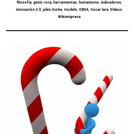
filosofía
,
genis roca
,
herramientas
,
humanismo
,
indicadores
,
innovación 2.0
,
julen iturbe
,
modelo
,
OBEA
,
tiscar lara
,
Vídeos
,
Wikiempresa