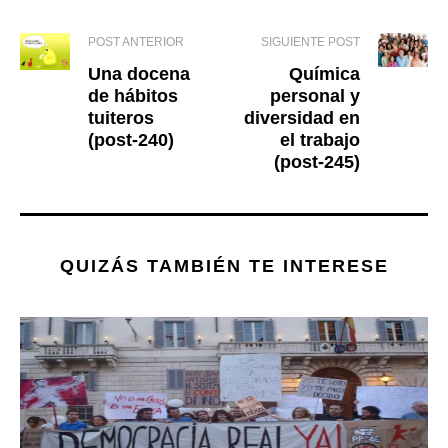
POST ANTERIOR
SIGUIENTE POST
Una docena
Química
de hábitos
personal y
tuiteros
diversidad en
(post-240)
el trabajo
(post-245)
QUIZÁS TAMBIÉN TE INTERESE