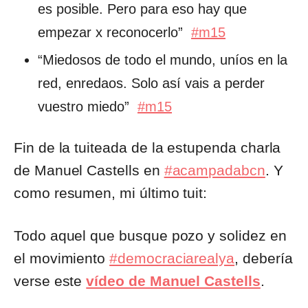
es posible. Pero para eso hay que
empezar x reconocerlo”
#m15
“Miedosos de todo el mundo, uníos en la
red, enredaos. Solo así vais a perder
vuestro miedo”
#m15
Fin de la tuiteada de la estupenda charla
de Manuel Castells en
#acampadabcn
. Y
como resumen, mi último tuit:
Todo aquel que busque pozo y solidez en
el movimiento
#democraciarealya
, debería
verse este
vídeo de Manuel Castells
.