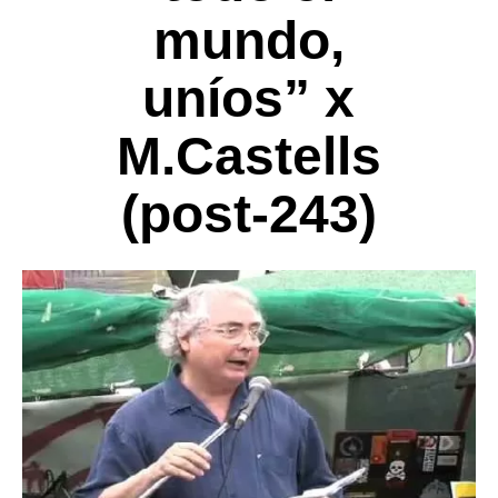
mundo,
uníos” x
M.Castells
(post-243)