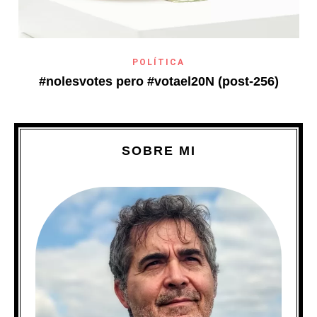
POLÍTICA
#nolesvotes pero #votael20N (post-256)
SOBRE MI