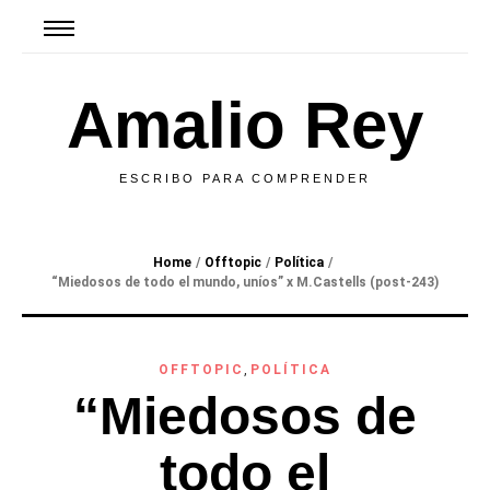
Amalio Rey
ESCRIBO PARA COMPRENDER
Home
/
Offtopic
/
Política
/
“Miedosos de todo el mundo, uníos” x M.Castells (post-243)
OFFTOPIC
,
POLÍTICA
“Miedosos de
todo el