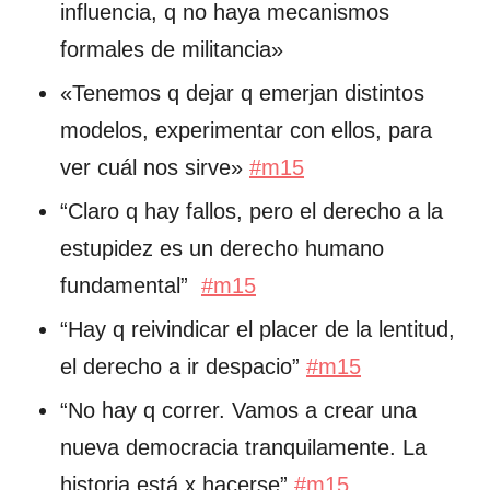
influencia, q no haya mecanismos
formales de militancia»
«Tenemos q dejar q emerjan distintos
modelos, experimentar con ellos, para
ver cuál nos sirve»
#m15
“Claro q hay fallos, pero el derecho a la
estupidez es un derecho humano
fundamental”
#m15
“Hay q reivindicar el placer de la lentitud,
el derecho a ir despacio”
#m15
“No hay q correr. Vamos a crear una
nueva democracia tranquilamente. La
historia está x hacerse”
#m15