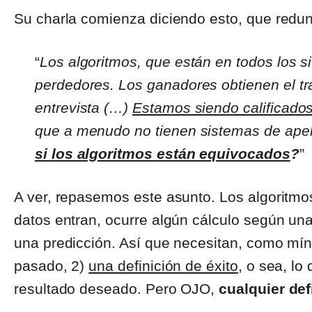
Su charla comienza diciendo esto, que redun
“
Los algoritmos, que están en todos los si
perdedores. Los ganadores obtienen el tra
entrevista (…)
Estamos siendo calificado
que a menudo no tienen sistemas de apel
si los algoritmos están equivocados
?
”
A ver, repasemos este asunto. Los algoritmo
datos entran, ocurre algún cálculo según un
una predicción. Así que necesitan, como mí
pasado, 2)
una definición de éxito
, o sea, l
resultado deseado. Pero OJO,
cualquier def