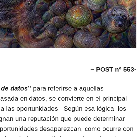
– POST nº 553-
 de datos
”
para referirse a aquellas
basada en datos, se convierte en el principal
a las oportunidades. Según esa lógica, los
signan una reputación que puede determinar
 oportunidades desaparezcan, como ocurre con