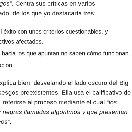
sgos
”. Centra sus críticas en varios
do, de los que yo destacaría tres:
 éxito con unos criterios cuestionables, y
ctivos afectados.
s hacia los que apuntan no saben cómo funcionan.
ación.
xplica bien, desvelando el lado oscuro del Big
sgos preexistentes. Ella usa el calificativo de
 referirse al proceso mediante el cual “
los
 negras llamadas algoritmos y que presentan
cos
”.