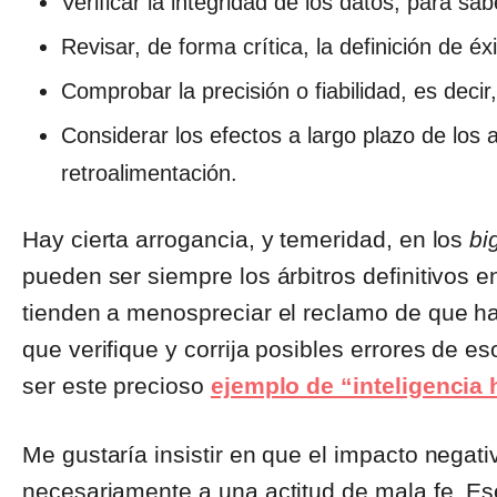
Verificar la integridad de los datos, para sa
Revisar, de forma crítica, la definición de é
Comprobar la precisión o fiabilidad, es dec
Considerar los efectos a largo plazo de los a
retroalimentación.
Hay cierta arrogancia, y temeridad, en los
bi
pueden ser siempre los árbitros definitivos 
tienden a menospreciar el reclamo de que 
que verifique y corrija posibles errores de 
ser este precioso
ejemplo de “inteligencia 
Me gustaría insistir en que el impacto negat
necesariamente a una actitud de mala fe. E