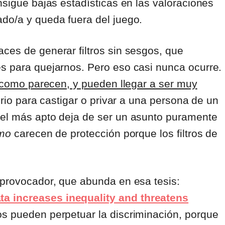
nsigue bajas estadísticas en las valoraciones
ado/a y queda fuera del juego.
ces de generar filtros sin sesgos, que
es para quejarnos. Pero eso casi nunca ocurre.
s como parecen, y pueden llegar a ser muy
erio para castigar o privar a una persona de un
del más apto deja de ser un asunto puramente
smo
carecen de protección porque los filtros de
 provocador, que abunda en esa tesis:
a increases inequality and threatens
mos pueden perpetuar la discriminación, porque