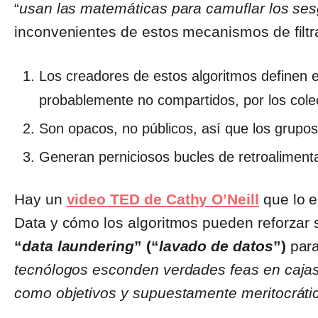
“
usan las matemáticas para camuflar los se
inconvenientes de estos mecanismos de filtra
Los creadores de estos algoritmos definen el
probablemente no compartidos, por los cole
Son opacos, no públicos, así que los grupo
Generan perniciosos bucles de retroaliment
Hay un
video TED de Cathy O’Neill
que lo e
Data y cómo los algoritmos pueden reforzar se
“
data laundering
” (“
lavado de datos
”)
para
tecnólogos esconden verdades feas en cajas
como objetivos y supuestamente meritocráti