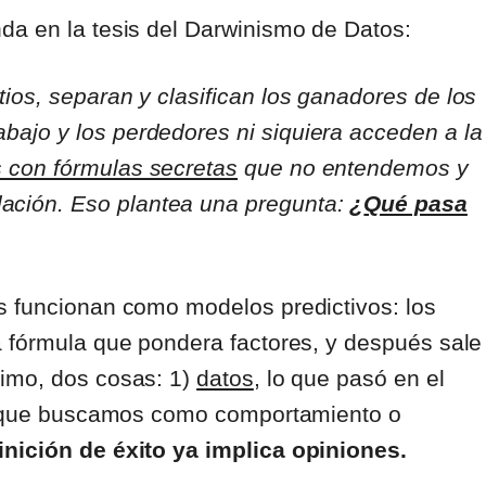
da en la tesis del Darwinismo de Datos:
tios, separan y clasifican los ganadores de los
bajo y los perdedores ni siquiera acceden a la
s con fórmulas secretas
que no entendemos y
ación. Eso plantea una pregunta:
¿
Qué pasa
s funcionan como modelos predictivos: los
a fórmula que pondera factores, y después sale
nimo, dos cosas: 1)
datos
, lo que pasó en el
o que buscamos como comportamiento o
inición de éxito ya implica opiniones.