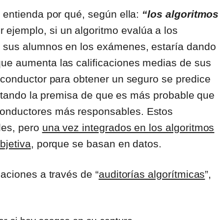
 entienda por qué, según ella:
“los algoritmos
r ejemplo, si un algoritmo evalúa a los
r sus alumnos en los exámenes, estaría dando
que aumenta las calificaciones medias de sus
n conductor para obtener un seguro se predice
sentando la premisa de que es más probable que
onductores más responsables. Estos
les, pero
una vez integrados en los algoritmos
bjetiva
, porque se basan en datos.
iaciones a través de “
auditorías algorítmicas
”,