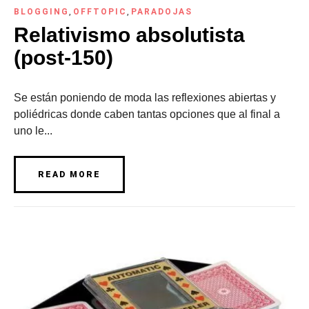
BLOGGING
,
OFFTOPIC
,
PARADOJAS
Relativismo absolutista
(post-150)
Se están poniendo de moda las reflexiones abiertas y
poliédricas donde caben tantas opciones que al final a
uno le...
READ MORE