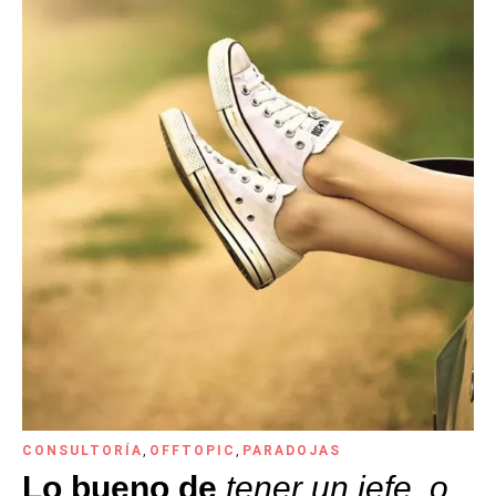
CONSULTORÍA
,
OFFTOPIC
,
PARADOJAS
Lo bueno de
tener un jefe, o