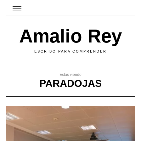
Amalio Rey
ESCRIBO PARA COMPRENDER
Estás viendo
PARADOJAS