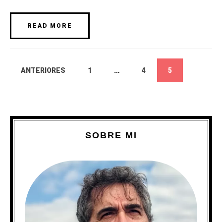
READ MORE
ANTERIORES
1
…
4
5
SOBRE MI