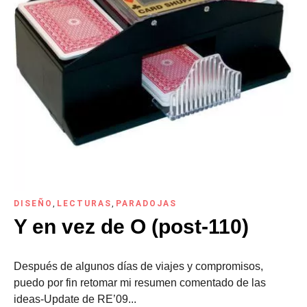
DISEÑO
,
LECTURAS
,
PARADOJAS
Y en vez de O (post-110)
Después de algunos días de viajes y compromisos,
puedo por fin retomar mi resumen comentado de las
ideas-Update de RE’09...