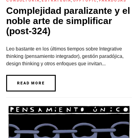
CONSULTORÍA
,
ESTRATEGIA
,
OFFTOPIC
,
PARADOJAS
Complejidad paralizante y el
noble arte de simplificar
(post-324)
Leo bastante en los últimos tiempos sobre Integrative
thinking (pensamiento integrador), gestión paradójica,
design thinking y otros enfoques que invitan...
READ MORE