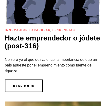
INNOVACIÓN
,
PARADOJAS
,
TENDENCIAS
Hazte emprendedor o jódete
(post-316)
No seré yo el que desvalorice la importancia de que un
país apueste por el emprendimiento como fuente de
riqueza...
READ MORE