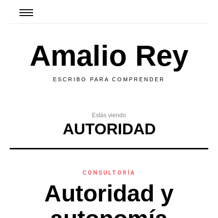
Amalio Rey
ESCRIBO PARA COMPRENDER
Estás viendo
AUTORIDAD
CONSULTORÍA
Autoridad y