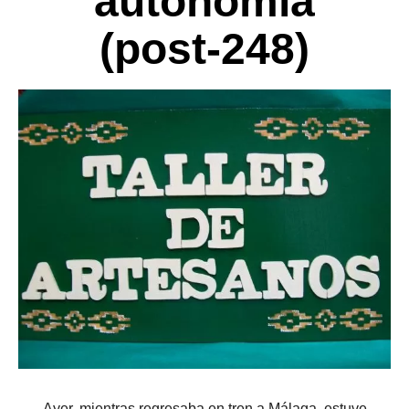
autonomía
(post-248)
Ayer, mientras regresaba en tren a Málaga, estuve