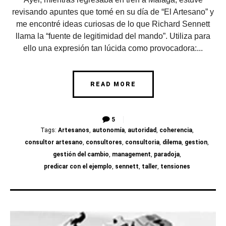
revisando apuntes que tomé en su día de “El Artesano” y
me encontré ideas curiosas de lo que Richard Sennett
llama la “fuente de legitimidad del mando”. Utiliza para
ello una expresión tan lúcida como provocadora:...
READ MORE
5
Tags:
Artesanos
,
autonomía
,
autoridad
,
coherencia
,
consultor artesano
,
consultores
,
consultoria
,
dilema
,
gestion
,
gestión del cambio
,
management
,
paradoja
,
predicar con el ejemplo
,
sennett
,
taller
,
tensiones