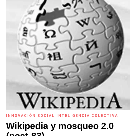
INNOVACIÓN SOCIAL
,
INTELIGENCIA COLECTIVA
Wikipedia y mosqueo 2.0
(post-83)